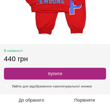
В наявності
440 грн
Купити
Увійти
для відображення накопичувальної знижки
%
До обраного
Порівняти