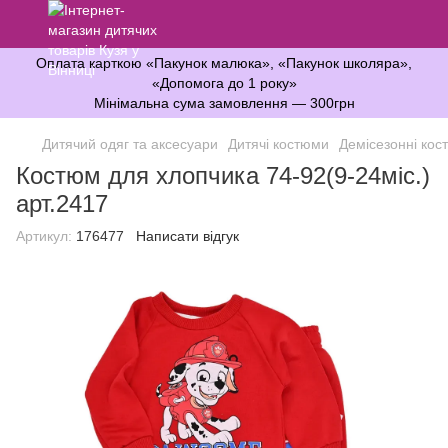
Оплата карткою «Пакунок малюка», «Пакунок школяра»,
«Допомога до 1 року»
Мінімальна сума замовлення — 300грн
Дитячий одяг та аксесуари
Дитячі костюми
Демісезонні кос
Костюм для хлопчика 74-92(9-24міс.)
арт.2417
Артикул:
176477
Написати відгук