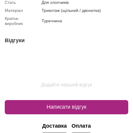
Стать
Для хлопчиків
Матеріал
Трикотаж (щільний / двонитка)
Країна-
Туреччина
виробник
Відгуки
Додайте перший відгук
Написати відгук
Доставка
Оплата