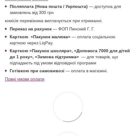
Післяплата (Нова пошта / Укрпошта)
—
доступна для
замовлень від 300 грн
комісія перевізника виплачується при отриманні.
Переказ на рахунок
— ФОП Пинский Г. Г.
Карткою
«Пакунок малюка»
— оплата соціальною
карткою через LiqPay.
Карткою «Пакунок школяра»,
«Допомога 7000 для дітей
до 1 року
», «Зимова підтримка»
—
для товарів, що
підпадають під умови відповідної програми
Готівкою при самовивозі
— оплата в магазині.
Повні умови оплати