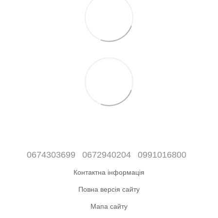
0674303699
0672940204
0991016800
Контактна інформація
Повна версія сайту
Мапа сайту