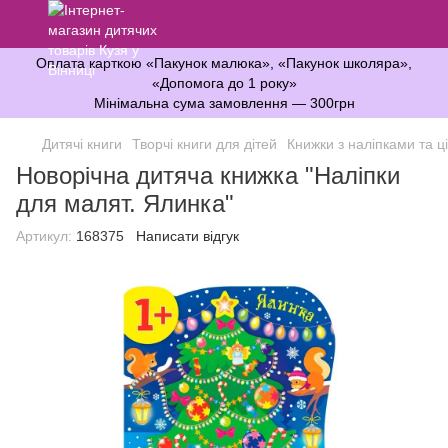
Оплата карткою «Пакунок малюка», «Пакунок школяра»,
«Допомога до 1 року»
Мінімальна сума замовлення — 300грн
Дитячі книги
Творчі книги для дітей
Книжки з наліпками та 
Новорічна дитяча книжка "Наліпки
для малят. Ялинка"
Артикул:
168375
Написати відгук