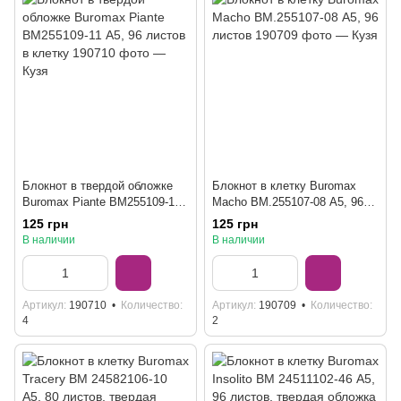
Блокнот в твердой обложке
Блокнот в клетку Buromax
Buromax Piante BM255109-11
Macho BM.255107-08 А5, 96
А5, 96 листов в клетку
листов
125 грн
125 грн
В наличии
В наличии
Артикул
190710
Количество
Артикул
190709
Количество
4
2