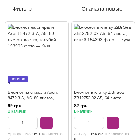
Фильтр
Сначала новые
Новинка
Блокнот на спирали Axent
Блокнот в клетку ZiBi Sea
8472-3-A, А5, 80 листов,
ZB12752-02 А5, 64 листа,
клетка, голубой
синий
99 грн
82 грн
В наличии
В наличии
Артикул
193905
Количество
Артикул
154393
Количество
7
8