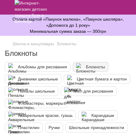
Оплата картой «Пакунок малюка», «Пакунок школяра»,
«Допомога до 1 року»
Минимальная сумма заказа — 300грн
Школа и канцтовары
Блокноты
Блокноты
Альбомы для рисования
Блокноты
Дневники школьные
Цветная бумага и картон
Пеналы школьные
Мел для рисования
Фломастеры, маркеры
Акварельные краски, гуашь
Карандаши
Пластилин
Ручки
Школьные принадлежности