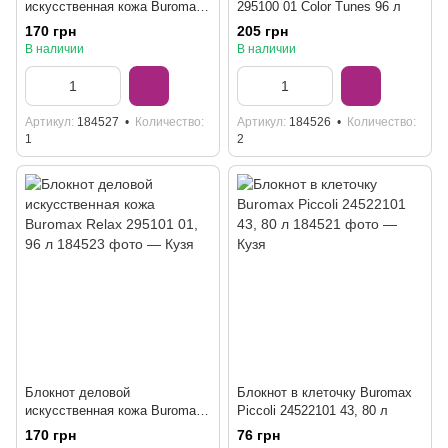
искусственная кожа Buromax
295100 01 Color Tunes 96 л
Relax 295101 10, 96 л
170 грн
205 грн
В наличии
В наличии
Артикул
184527
Количество
Артикул
184526
Количество
1
2
Блокнот деловой
Блокнот в клеточку Buromax
искусственная кожа Buromax
Piccoli 24522101 43, 80 л
Relax 295101 01, 96 л
170 грн
76 грн