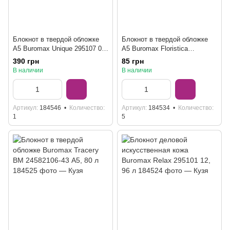
Блокнот в твердой обложке
Блокнот в твердой обложке
А5 Buromax Unique 295107 01,
А5 Buromax Floristica
96 л
BM24511104 14, 96 л
390 грн
85 грн
В наличии
В наличии
Артикул
184546
Количество
Артикул
184534
Количество
1
5