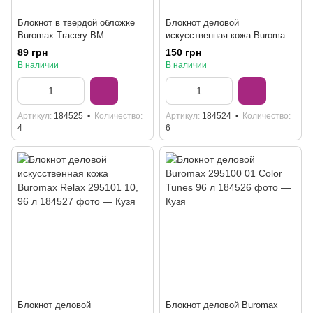
Блокнот в твердой обложке
Блокнот деловой
Buromax Tracery BM
искусственная кожа Buromax
24582106-43 А5, 80 л
Relax 295101 12, 96 л
89 грн
150 грн
В наличии
В наличии
Артикул
184525
Количество
Артикул
184524
Количество
4
6
Блокнот деловой
Блокнот деловой Buromax