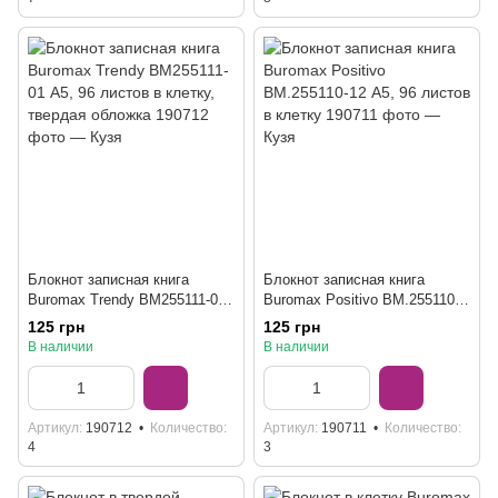
Блокнот записная книга
Блокнот записная книга
Buromax Trendy BM255111-01
Buromax Positivo BM.255110-
А5, 96 листов в клетку,
12 А5, 96 листов в клетку
125 грн
125 грн
твердая обложка
В наличии
В наличии
Артикул
190712
Количество
Артикул
190711
Количество
4
3