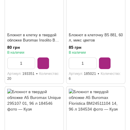
Блокнот в клетку в твердой
Блокнот в клеточку B5 881, 60
обложке Buromax Insolito BM
л, микс цветов
24511102-46 А5, 96 листов
80 грн
85 грн
В наличии
В наличии
Артикул
193351
Количество
Артикул
185021
Количество
20
6