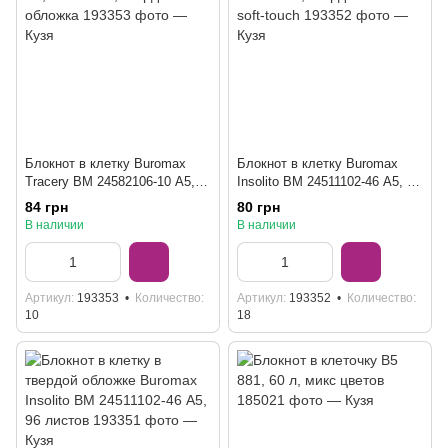
Блокнот в клетку Buromax
Блокнот в клетку Buromax
Tracery BM 24582106-10 А5,
Insolito BM 24511102-46 А5, 96
80 листов, твердая обложка
листов, твердая обложка soft-
84 грн
80 грн
touch
В наличии
В наличии
Артикул
193353
Количество
Артикул
193352
Количество
10
18