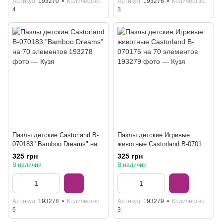
Артикул
193270
Количество
Артикул
193276
Количество
4
3
Пазлы детские Castorland B-
Пазлы детские Игривые
070183 "Bamboo Dreams" на
животные Castorland B-070176
70 элементов
на 70 элементов
325 грн
325 грн
В наличии
В наличии
Артикул
193278
Количество
Артикул
193279
Количество
6
3