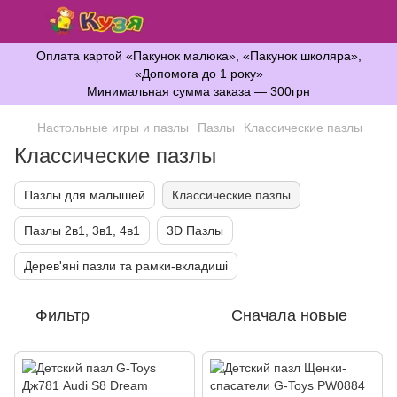
Оплата картой «Пакунок малюка», «Пакунок школяра»,
«Допомога до 1 року»
Минимальная сумма заказа — 300грн
Настольные игры и пазлы
Пазлы
Классические пазлы
Классические пазлы
Пазлы для малышей
Классические пазлы
Пазлы 2в1, 3в1, 4в1
3D Пазлы
Дерев'яні пазли та рамки-вкладиші
Фильтр
Сначала новые