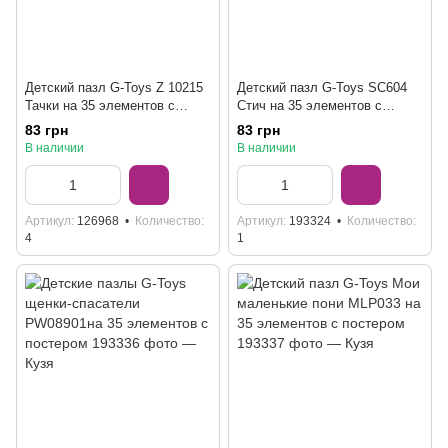
Детский пазл G-Toys Z 10215
Детский пазл G-Toys SC604
Тачки на 35 элементов с
Стич на 35 элементов с
постером
постером
83 грн
83 грн
В наличии
В наличии
Артикул
126968
Количество
Артикул
193324
Количество
4
1