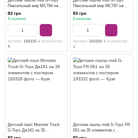
Детские пазлы midi G-Toys
Детские пазлы midi G-Toys
Пиксельный мир MC794 на 35
Пиксельный мир MC787 на 35
элементов с постером
элементов с постером
83 грн
83 грн
В наличии
В наличии
Артикул
193335
Количество
Артикул
193326
Количество
4
1
Детский пазл Monster Truck
Детские пазлы midi G-Toys FR
G-Toys Дж181 на 35
051 на 35 элементов с
элементов с постером
постером
83 грн
83 грн