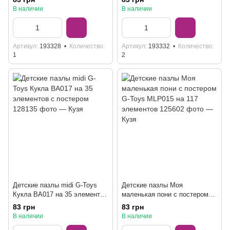
В наличии
В наличии
Артикул
193328
Количество
Артикул
193332
Количество
1
2
Детские пазлы midi G-Toys
Детские пазлы Моя
Кукла BA017 на 35 элементов
маленькая пони с постером
с постером
G-Toys MLP015 на 117
83 грн
83 грн
элементов
В наличии
В наличии