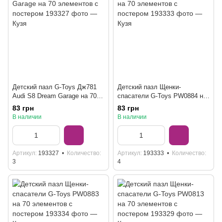
Детский пазл G-Toys Дж781
Детский пазл Щенки-
Audi S8 Dream Garage на 70
спасатели G-Toys PW0884 на
элементов с постером
70 элементов с постером
83 грн
83 грн
В наличии
В наличии
Артикул
193327
Количество
Артикул
193333
Количество
3
4