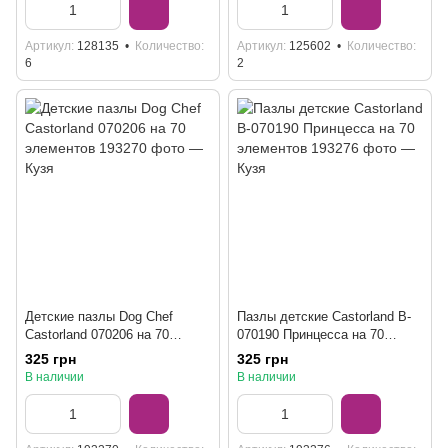
Артикул
128135
Количество
Артикул
125602
Количество
6
2
Детские пазлы Dog Chef
Пазлы детские Castorland B-
Castorland 070206 на 70
070190 Принцесса на 70
элементов
элементов
325 грн
325 грн
В наличии
В наличии