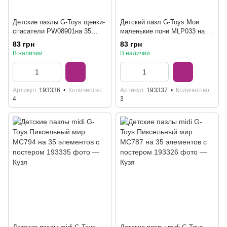
Детские пазлы G-Toys щенки-
Детский пазл G-Toys Мои
спасатели PW08901на 35
маленькие пони MLP033 на 35
элементов с постером
элементов с постером
83 грн
83 грн
В наличии
В наличии
Артикул
193336
Количество
Артикул
193337
Количество
4
3