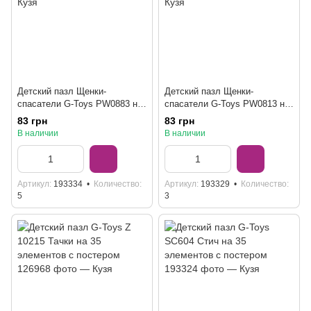
Детский пазл Щенки-
Детский пазл Щенки-
спасатели G-Toys PW0883 на
спасатели G-Toys PW0813 на
70 элементов с постером
70 элементов с постером
83 грн
83 грн
В наличии
В наличии
Артикул
193334
Количество
Артикул
193329
Количество
5
3