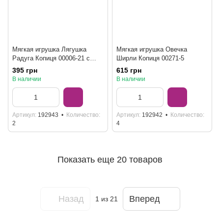
Мягкая игрушка Лягушка
Мягкая игрушка Овечка
Радуга Копиця 00006-21 с
Ширли Копиця 00271-5
магнитами в лапках, 50 см
395 грн
615 грн
В наличии
В наличии
Артикул
192943
Количество
Артикул
192942
Количество
2
4
Показать еще 20 товаров
Назад
Вперед
1
из 21