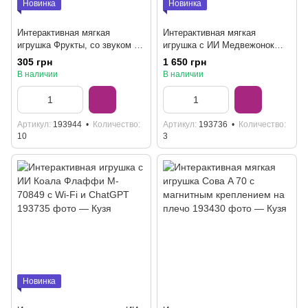
Новинка
Новинка
Интерактивная мягкая
Интерактивная мягкая
игрушка Фрукты, со звуком и
игрушка с ИИ Медвежонок
сенсором, 3 вида
Флаффи P-33840 с Wi-Fi и
305 грн
1 650 грн
ChatGPT
В наличии
В наличии
Артикул
193944
Количество
Артикул
193736
Количество
10
3
Новинка