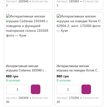
Артикул
192946
Количество
Артикул
193383
Количество
2
3
Интерактивная мягкая
Интерактивная мягкая
игрушка Собачка 193349 с
игрушка на поводке Котик C
поводком и функцией
62904-2, англ.
880 грн
880 грн
повторения голоса
В наличии
В наличии
Артикул
193349
Количество
Артикул
170356
Количество
30
30