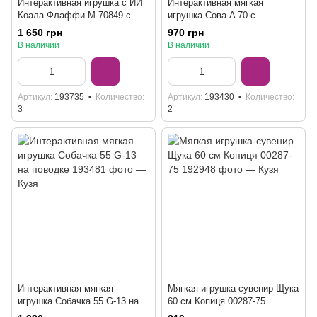
Интерактивная игрушка с ИИ
Интерактивная мягкая
Коала Флаффи M-70849 с Wi-
игрушка Сова A 70 с
Fi и ChatGPT
магнитным креплением на
1 650 грн
970 грн
плечо
В наличии
В наличии
Артикул
193735
Количество
Артикул
193430
Количество
3
2
Интерактивная мягкая
Мягкая игрушка-сувенир Щука
игрушка Собачка 55 G-13 на
60 см Копиця 00287-75
поводке