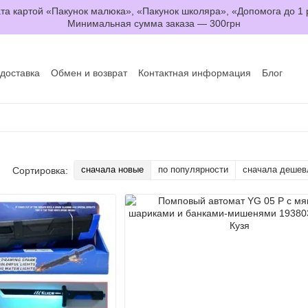
та картой «Пакунок малюка», «Пакунок школяра», «Допомога до 1 
Минимальная сумма заказа — 300грн
 доставка
Обмен и возврат
Контактная информация
Блог
ьзовательское соглашение
Договор оферты
сначала новые
по популярности
сначала дешев
Сортировка: