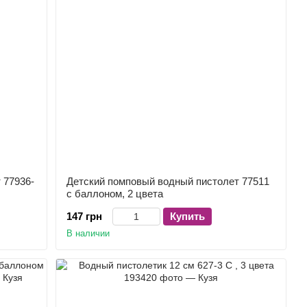
 77936-
Детский помповый водный пистолет 77511
с баллоном, 2 цвета
147 грн
Купить
В наличии