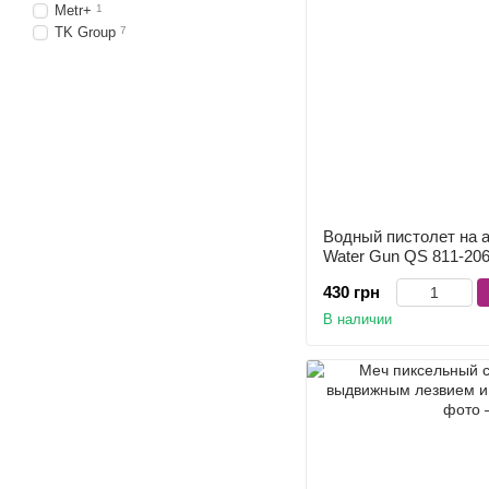
Metr+
1
TK Group
7
Водный пистолет на а
Water Gun QS 811-206
430 грн
В наличии