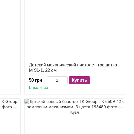
Детский механический пистолет-трещотка
M 91-1, 22 см
50 грн
Купить
В наличии