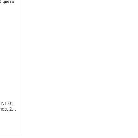
 NL 01
ов, 2