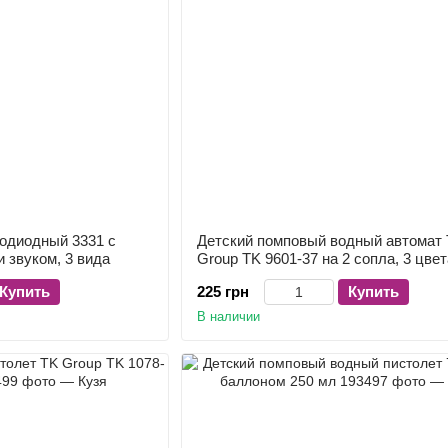
одиодный 3331 с
Детский помповый водный автомат
 звуком, 3 вида
Group TK 9601-37 на 2 сопла, 3 цвет
Купить
225 грн
Купить
В наличии