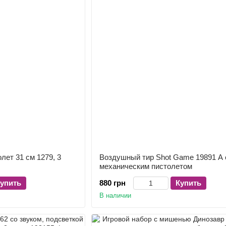
лет 31 см 1279, 3
Воздушный тир Shot Game 19891 A 
механическим пистолетом
упить
880 грн
Купить
В наличии