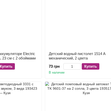
ккумуляторе Electric
Детский водный пистолет 1514 A
, 23 см с 2 обоймами
механический, 2 цвета
Купить
73 грн
Купить
В наличии