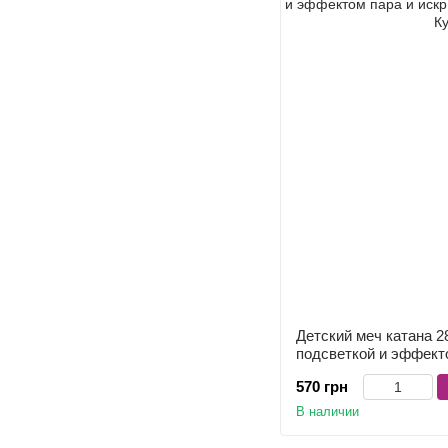
Детский меч катана 2
подсветкой и эффекто
цвета
570 грн
В наличии