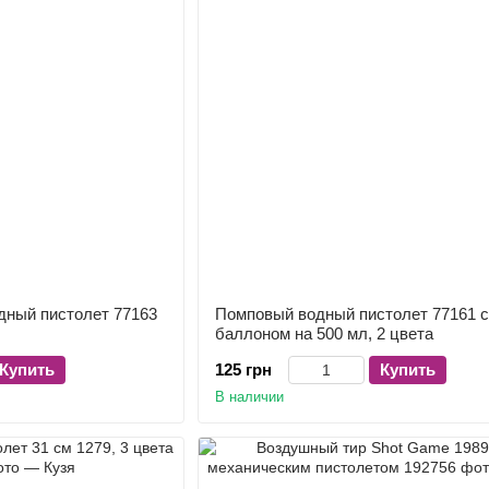
дный пистолет 77163
Помповый водный пистолет 77161 с
баллоном на 500 мл, 2 цвета
Купить
125 грн
Купить
В наличии