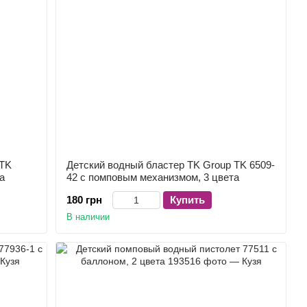
 TK
Детский водный бластер TK Group TK 6509-
а
42 с помповым механизмом, 3 цвета
180 грн
Купить
В наличии