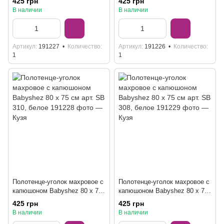
425 грн
425 грн
В наличии
В наличии
Артикул
191227
Количество
Артикул
191226
Количество
1
1
Полотенце-уголок махровое с
Полотенце-уголок махровое с
капюшоном Babyshez 80 x 75
капюшоном Babyshez 80 x 75
см арт. SB 310, белое
см арт. SB 308, белое
425 грн
425 грн
В наличии
В наличии