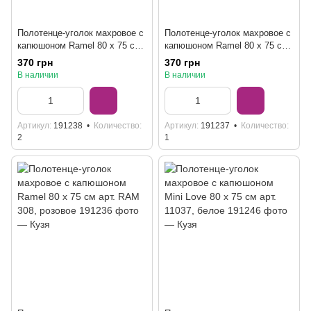
Полотенце-уголок махровое с
Полотенце-уголок махровое с
капюшоном Ramel 80 x 75 см
капюшоном Ramel 80 x 75 см
арт. RAM 421, розовое
арт. RAM 421, белое
370 грн
370 грн
В наличии
В наличии
Артикул
191238
Количество
Артикул
191237
Количество
2
1