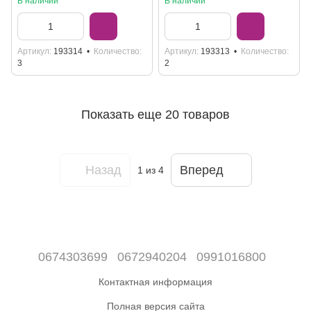
В наличии
В наличии
см
Артикул
193314
Количество
Артикул
193313
Количество
3
2
Показать еще 20 товаров
Назад
Вперед
1
из 4
0674303699
0672940204
0991016800
Контактная информация
Полная версия сайта