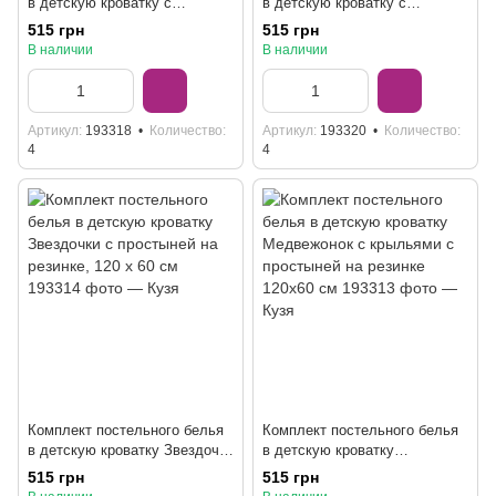
в детскую кроватку с
в детскую кроватку с
простыней на резинке,
простыней на резинке,
515 грн
515 грн
голубой
бежевый
В наличии
В наличии
Артикул
193318
Количество
Артикул
193320
Количество
4
4
Комплект постельного белья
Комплект постельного белья
в детскую кроватку Звездочки
в детскую кроватку
с простыней на резинке, 120 x
Медвежонок с крыльями с
515 грн
515 грн
60 см
простыней на резинке 120х60