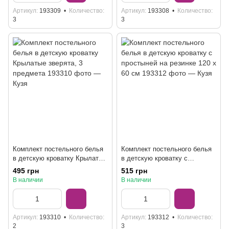
Артикул
193309
Количество
Артикул
193308
Количество
3
3
Комплект постельного белья
Комплект постельного белья
в детскую кроватку Крылатые
в детскую кроватку с
зверята, 3 предмета
простыней на резинке 120 х
495 грн
515 грн
60 см
В наличии
В наличии
Артикул
193310
Количество
Артикул
193312
Количество
2
3