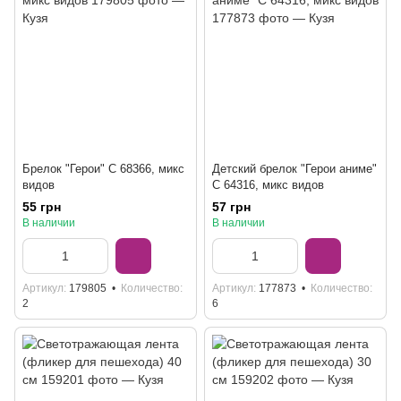
Брелок "Герои" C 68366, микс
Детский брелок "Герои аниме"
видов
C 64316, микс видов
55 грн
57 грн
В наличии
В наличии
Артикул
179805
Количество
Артикул
177873
Количество
2
6