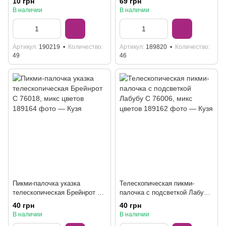
10 грн
69 грн
В наличии
В наличии
Артикул
190219
Количество
Артикул
189820
Количество
49
46
Пикми-палочка указка
Телескопическая пикми-
телескопическая Брейнрот C
палочка с подсветкой Лабубу
76018, микс цветов
C 76006, микс цветов
40 грн
40 грн
В наличии
В наличии