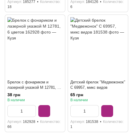
Артикул
185277
Количество
Артикул
184126
Количество
18
6
Брелок с фонариком и
Детский брелок "Медвежонок"
лазерной указкой M 12781, 6
C 69957, микс видов
цветов
38 грн
65 грн
В наличии
В наличии
Артикул
162928
Количество
Артикул
181538
Количество
66
1