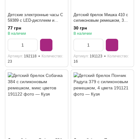
Детские электронные часы С
Детский брелок Мишка 410 с
59389 с LED-дисплеем и
силиконовым ремешком, 3
настройкой даты, микс цветов
цвета
77 грн
30 грн
В наличии
В наличии
Артикул
192118
Количество
Артикул
191123
Количество
23
16