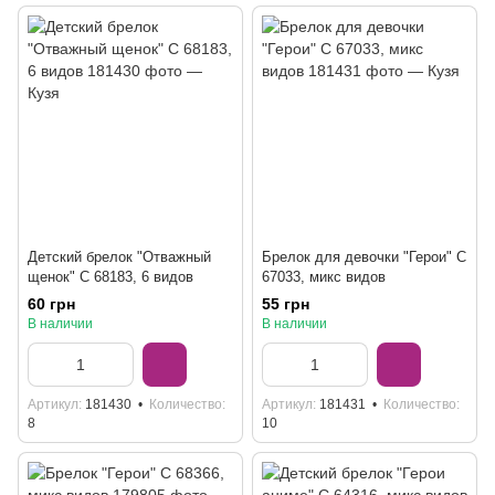
Детский брелок "Отважный
Брелок для девочки "Герои" C
щенок" C 68183, 6 видов
67033, микс видов
60 грн
55 грн
В наличии
В наличии
Артикул
181430
Количество
Артикул
181431
Количество
8
10