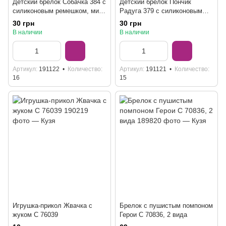
Детский брелок Собачка 384 с
Детский брелок Пончик
силиконовым ремешком, микс
Радуга 379 с силиконовым
цветов
ремешком, 4 цвета
30 грн
30 грн
В наличии
В наличии
Артикул
191122
Количество
Артикул
191121
Количество
16
15
Игрушка-прикол Жвачка с
Брелок с пушистым помпоном
жуком C 76039
Герои C 70836, 2 вида