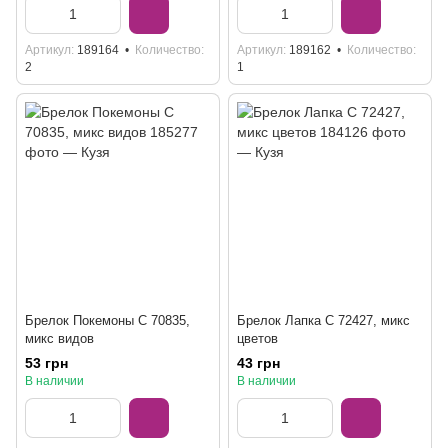
Артикул
189164
Количество
Артикул
189162
Количество
2
1
Брелок Покемоны C 70835,
Брелок Лапка C 72427, микс
микс видов
цветов
53 грн
43 грн
В наличии
В наличии