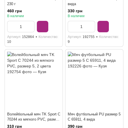
230 г
вида
460 грн
330 грн
В наличии
В наличии
Артикул
152864
Количество
Артикул
192755
Количество
10
9
Волейбольный мяч TK Sport С
Мяч футбольный PU размер 5
70244 из мягкого PVC, размер
C 65911, 4 вида
5, 2 цвета
310 грн
390 грн