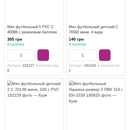
Мяч футбольный 5 PVC C
Мяч футбольный детский C
40088 с резиновым баллоном,
76560 мини, 4 вида
300-320 г
305 грн
140 грн
В наличии
В наличии
Артикул
192227
Количество
Артикул
192243
Количество
6
2