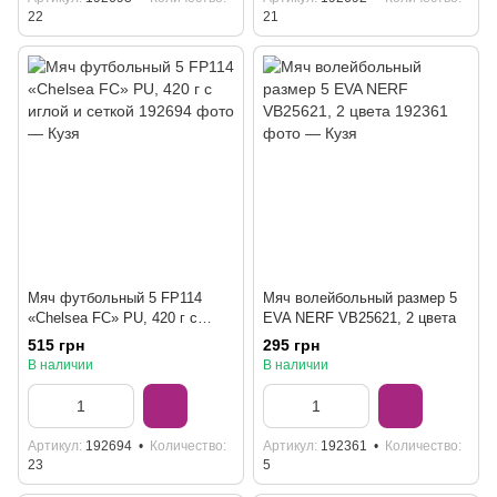
22
21
Мяч футбольный 5 FP114
Мяч волейбольный размер 5
«Chelsea FC» PU, 420 г с
EVA NERF VB25621, 2 цвета
иглой и сеткой
515 грн
295 грн
В наличии
В наличии
Артикул
192694
Количество
Артикул
192361
Количество
23
5