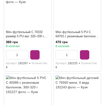
Мяч футбольный C 70332
Мяч футбольный 5 PU C
размер 5 PU вес 320–330 г,
64703 с резиновым баллоном
резиновый баллон, 4 вида
420 г
360 грн
470 грн
В наличии
В наличии
Артикул
192267
Количество
Артикул
192225
Количество
8
6