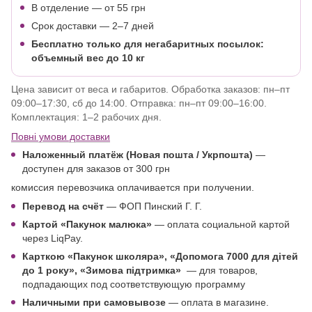
В отделение
— от 55 грн
Срок доставки — 2–7 дней
Бесплатно только для негабаритных посылок:
объемный вес до 10 кг
Цена зависит от веса и габаритов. Обработка заказов: пн–пт
09:00–17:30, сб до 14:00. Отправка: пн–пт 09:00–16:00.
Комплектация: 1–2 рабочих дня.
Повні умови доставки
Наложенный платёж (Новая пошта / Укрпошта)
—
доступен для заказов от 300 грн
комиссия перевозчика оплачивается при получении.
Перевод на счёт
— ФОП Пинский Г. Г.
Картой
«Пакунок малюка»
— оплата социальной картой
через LiqPay.
Карткою «Пакунок школяра»,
«Допомога 7000 для дітей
до 1 року
», «Зимова підтримка»
—
для товаров,
подпадающих под соответствующую программу
Наличными при самовывозе
— оплата в магазине.