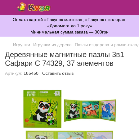
Оплата картой «Пакунок малюка», «Пакунок школяра»,
«Допомога до 1 року»
Минимальная сумма заказа — 300грн
Игрушки
Игрушки из дерева
Пазлы из дерева и рамки-вкл
Деревянные магнитные пазлы 3в1
Сафари C 74329, 37 элементов
Артикул:
185450
Оставить отзыв