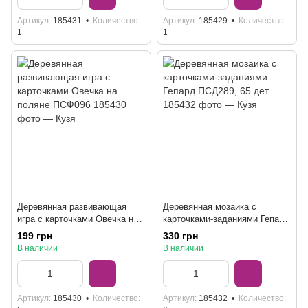
Артикул
185431
Количество
Артикул
185429
Количество
1
1
Деревянная развивающая
Деревянная мозаика с
игра с карточками Овечка на
карточками-заданиями Гепард
поляне ПСФ096
ПСД289, 65 дет
199 грн
330 грн
В наличии
В наличии
Артикул
185430
Количество
Артикул
185432
Количество