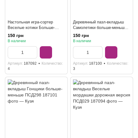
Настольная игра-сортер
Деревянный пазл-вкладыш
Веселые котики Больше-
Самолетики больше-меньше
меньше Ubumblebees ПСФ066
ПСД299
150 грн
150 грн
В наличии
В наличии
Артикул
187092
Количество
Артикул
187100
Количество
4
3