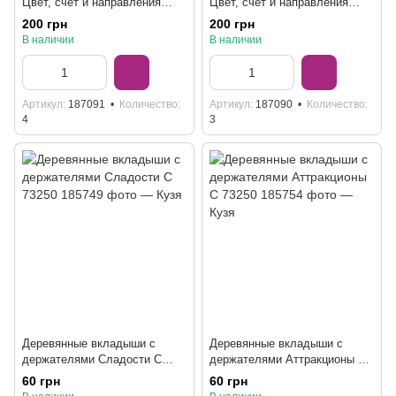
Цвет, счет и направления
Цвет, счет и направления
Попугайчики Ubumblebees
Трактора Ubumblebees
200 грн
200 грн
ПСФ128
ПСФ127
В наличии
В наличии
Артикул
187091
Количество
Артикул
187090
Количество
4
3
Деревянные вкладыши с
Деревянные вкладыши с
держателями Сладости С
держателями Аттракционы С
73250
73250
60 грн
60 грн