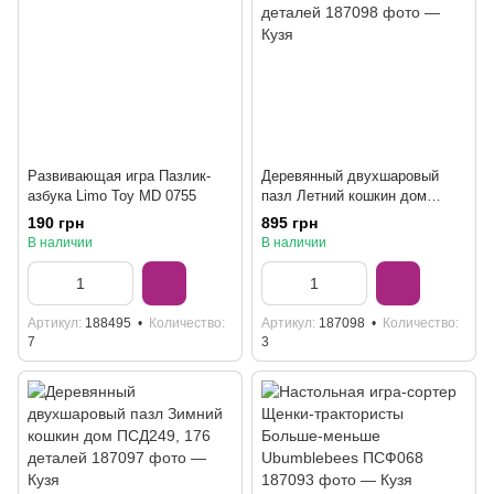
Развивающая игра Пазлик-
Деревянный двухшаровый
азбука Limo Toy MD 0755
пазл Летний кошкин дом
ПСД273, 176 деталей
190 грн
895 грн
В наличии
В наличии
Артикул
188495
Количество
Артикул
187098
Количество
7
3