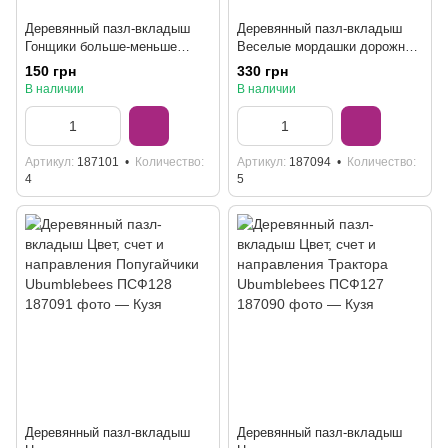
Деревянный пазл-вкладыш
Деревянный пазл-вкладыш
Гонщики больше-меньше
Веселые мордашки дорожная
ПСД298
версия ПСД029
150 грн
330 грн
В наличии
В наличии
Артикул
187101
Количество
Артикул
187094
Количество
4
5
Деревянный пазл-вкладыш
Деревянный пазл-вкладыш