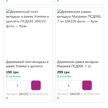
5
6
Деревянный пазл-вкладыш в
Деревянная рамка вкладыш
рамке Хомяки и цыплята
Машинки ПСД058, 7 эл
ПСД183
150 грн
299 грн
В наличии
В наличии
Артикул
184222
Количество
Артикул
184226
Количество
4
4