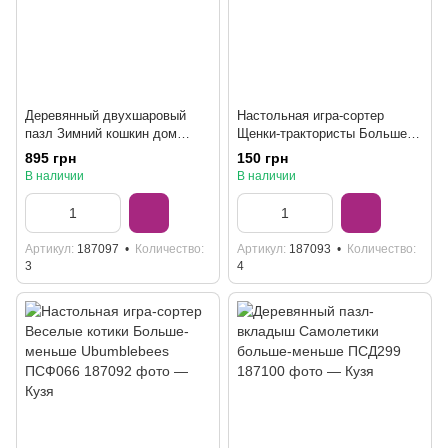
Деревянный двухшаровый
Настольная игра-сортер
пазл Зимний кошкин дом
Щенки-трактористы Больше-
ПСД249, 176 деталей
меньше Ubumblebees ПСФ068
895 грн
150 грн
В наличии
В наличии
Артикул
187097
Количество
Артикул
187093
Количество
3
4