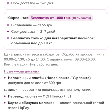
Срок доставки — 2–3 дня
«Укрпошта»
Безплатно от 1000 грн.
(100% оплата)
В отделение
— от 55 грн
Срок доставки — 2–7 дней
Бесплатно только для негабаритных посылок:
объемный вес до 10 кг
Цена зависит от веса и габаритов. Обработка заказов: пн–пт
09:00–17:30, сб до 14:00. Отправка: пн–пт 09:00–16:00.
Комплектация: 1–2 рабочих дня.
Повні умови доставки
Наложенный платёж (Новая пошта / Укрпошта)
—
доступен для заказов от 300 грн
комиссия перевозчика оплачивается при получении.
Перевод на счёт
— ФОП Пинский Г. Г.
Картой
«Пакунок малюка»
— оплата социальной картой
через LiqPay.