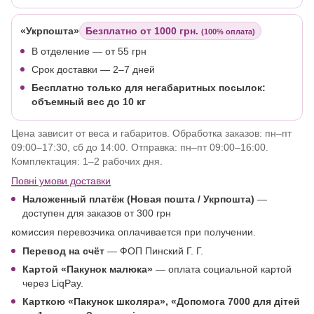
«Укрпошта»
Безплатно от 1000 грн.
(100% оплата)
В отделение
— от 55 грн
Срок доставки — 2–7 дней
Бесплатно только для негабаритных посылок:
объемный вес до 10 кг
Цена зависит от веса и габаритов. Обработка заказов: пн–пт
09:00–17:30, сб до 14:00. Отправка: пн–пт 09:00–16:00.
Комплектация: 1–2 рабочих дня.
Повні умови доставки
Наложенный платёж (Новая пошта / Укрпошта)
—
доступен для заказов от 300 грн
комиссия перевозчика оплачивается при получении.
Перевод на счёт
— ФОП Пинский Г. Г.
Картой
«Пакунок малюка»
— оплата социальной картой
через LiqPay.
Карткою «Пакунок школяра»,
«Допомога 7000 для дітей