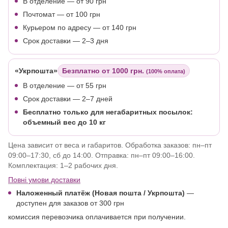
В отделение — от 90 грн
Почтомат — от 100 грн
Курьером по адресу — от 140 грн
Срок доставки — 2–3 дня
«Укрпошта»
Безплатно от 1000 грн.
(100% оплата)
В отделение
— от 55 грн
Срок доставки — 2–7 дней
Бесплатно только для негабаритных посылок:
объемный вес до 10 кг
Цена зависит от веса и габаритов. Обработка заказов: пн–пт
09:00–17:30, сб до 14:00. Отправка: пн–пт 09:00–16:00.
Комплектация: 1–2 рабочих дня.
Повні умови доставки
Наложенный платёж (Новая пошта / Укрпошта)
—
доступен для заказов от 300 грн
комиссия перевозчика оплачивается при получении.