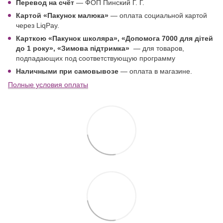
Перевод на счёт
— ФОП Пинский Г. Г.
Картой
«Пакунок малюка»
— оплата социальной картой
через LiqPay.
Карткою «Пакунок школяра»,
«Допомога 7000 для дітей
до 1 року
», «Зимова підтримка»
—
для товаров,
подпадающих под соответствующую программу
Наличными при самовывозе
— оплата в магазине.
Полные условия оплаты