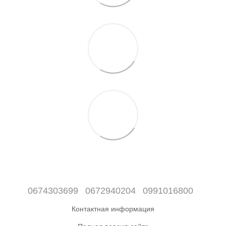
0674303699
0672940204
0991016800
Контактная информация