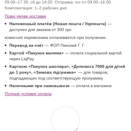
09:00–17:30, сб до 14:00. Отправка: пн–пт 09:00–16:00.
Комплектация: 1–2 рабочих дня.
Повні умови доставки
Наложенный платёж (Новая пошта / Укрпошта)
—
доступен для заказов от 300 грн
комиссия перевозчика оплачивается при получении.
Перевод на счёт
— ФОП Пинский Г. Г.
Картой
«Пакунок малюка»
— оплата социальной картой
через LiqPay.
Карткою «Пакунок школяра»,
«Допомога 7000 для дітей
до 1 року
», «Зимова підтримка»
—
для товаров,
подпадающих под соответствующую программу
Наличными при самовывозе
— оплата в магазине.
Полные условия оплаты