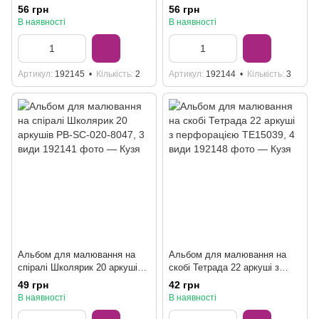
PB-SC-020-8053, 3 види
PB-SC-020-8052, 3 види
56 грн
56 грн
В наявності
В наявності
Артикул
192145
Кількість
2
Артикул
192144
Кількість
3
Альбом для малювання на
Альбом для малювання на
спіралі Школярик 20 аркушів
скобі Тетрада 22 аркуші з
PB-SC-020-8047, 3 види
перфорацією ТЕ15039, 4 види
49 грн
42 грн
В наявності
В наявності