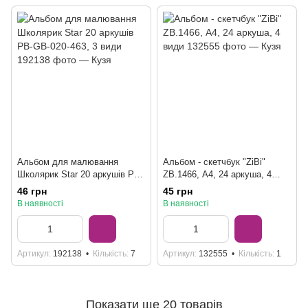
Альбом для малювання
Альбом - скетчбук "ZiBi"
Школярик Star 20 аркушів PB-
ZB.1466, А4, 24 аркуша, 4
GB-020-463, 3 види
види
46 грн
45 грн
В наявності
В наявності
Артикул
192138
Кількість
7
Артикул
132555
Кількість
1
Показати ще 20 товарів