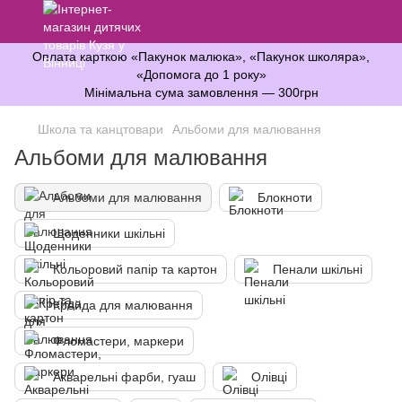
Оплата карткою «Пакунок малюка», «Пакунок школяра»,
«Допомога до 1 року»
Мінімальна сума замовлення — 300грн
Школа та канцтовари
Альбоми для малювання
Альбоми для малювання
Альбоми для малювання
Блокноти
Щоденники шкільні
Кольоровий папір та картон
Пенали шкільні
Крейда для малювання
Фломастери, маркери
Акварельні фарби, гуаш
Олівці