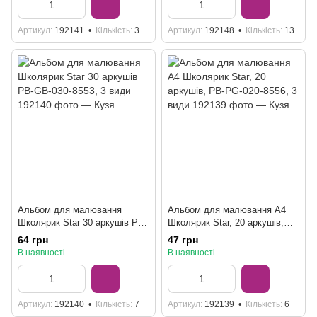
Артикул
192141
Кількість
3
Артикул
192148
Кількість
13
Альбом для малювання
Альбом для малювання А4
Школярик Star 30 аркушів PB-
Школярик Star, 20 аркушів,
GB-030-8553, 3 види
PB-PG-020-8556, 3 види
64 грн
47 грн
В наявності
В наявності
Артикул
192140
Кількість
7
Артикул
192139
Кількість
6