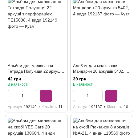
Альбом для малювання
Альбом для малювання
Тетрада Полуниця 22 аркуші з
Мандарин 20 аркушів 5402, 4
перфорацією ТЕ15038, 4 види
види
42 грн
39 грн
В наявності
В наявності
Артикул
192149
Кількість
11
Артикул
192137
Кількість
10