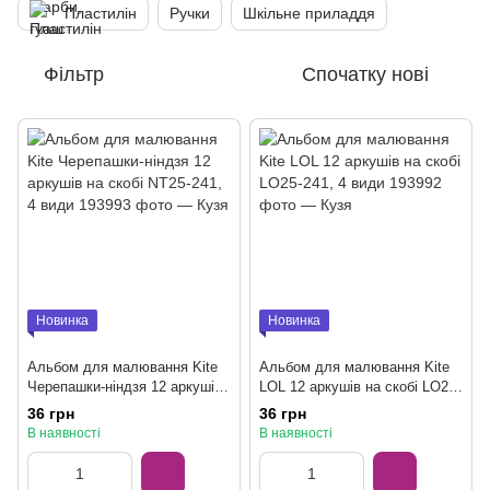
Пластилін
Ручки
Шкільне приладдя
Фільтр
Спочатку нові
Новинка
Новинка
Альбом для малювання Kite
Альбом для малювання Kite
Черепашки-ніндзя 12 аркушів
LOL 12 аркушів на скобі LO25-
на скобі NT25-241, 4 види
241, 4 види
36 грн
36 грн
В наявності
В наявності