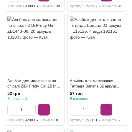
Артикул
193993
Кількість
39
Артикул
193992
Кількість
40
Альбом для малювання на
Альбом для малювання
спіралі ZiBi Pretty Girl ZB1443-
Тетрада Banana 32 аркуші
08, 20 аркушів
ТЕ15126, 4 види
52 грн
57 грн
В наявності
В наявності
Артикул
192003
Кількість
8
Артикул
192151
Кількість
2