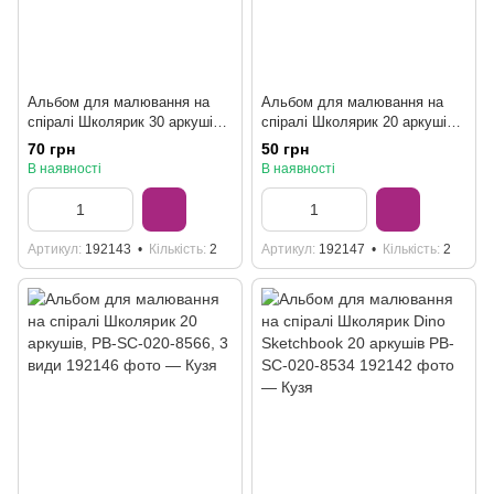
Альбом для малювання на
Альбом для малювання на
спіралі Школярик 30 аркушів
спіралі Школярик 20 аркушів,
PB-SC-030-8029, 3 види
PB-SC-020-8567, 3 види
70 грн
50 грн
В наявності
В наявності
Артикул
192143
Кількість
2
Артикул
192147
Кількість
2