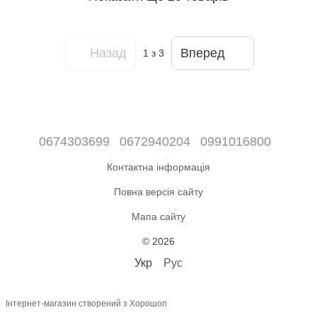
Назад
Вперед
1
з 3
0674303699
0672940204
0991016800
Контактна інформація
Повна версія сайту
Мапа сайту
© 2026
Укр
Рус
Інтернет-магазин створений з Хорошоп