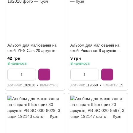
Альбом для малювання на
Альбом для малювання на
скобі YES Cars 20 аркушів
скобі Рюкзачок 8 аркушів
130604, 4 види
№А-21, 4 види
42 грн
9 грн
В наявності
В наявності
Артикул
192018
Кількість
3
Артикул
119569
Кількість
15