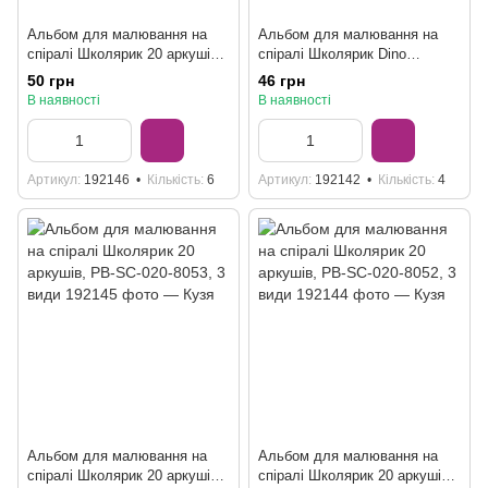
Альбом для малювання на
Альбом для малювання на
спіралі Школярик 20 аркушів,
спіралі Школярик Dino
PB-SC-020-8566, 3 види
Sketchbook 20 аркушів PB-SC-
50 грн
46 грн
020-8534
В наявності
В наявності
Артикул
192146
Кількість
6
Артикул
192142
Кількість
4
Альбом для малювання на
Альбом для малювання на
спіралі Школярик 20 аркушів,
спіралі Школярик 20 аркушів,