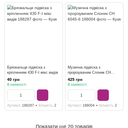
Брязкальце підвіска з
Музична підвіска з
кріпленням 430 F-I мікс видів
прорізувачем Слоник CH
6045-6
40 грн
425 грн
В наявності
В наявності
Артикул
188287
Кількість
2
Артикул
188004
Кількість
2
Показати ще 20 товарів