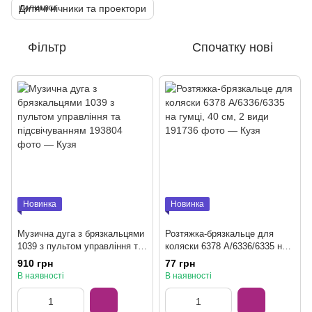
Дитячі нічники та проектори
Фільтр
Спочатку нові
Новинка
Новинка
Музична дуга з брязкальцями
Розтяжка-брязкальце для
1039 з пультом управління та
коляски 6378 A/6336/6335 на
підсвічуванням
гумці, 40 см, 2 види
910 грн
77 грн
В наявності
В наявності