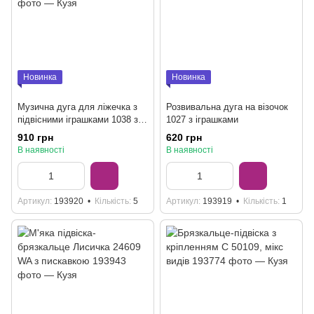
Новинка
Новинка
Музична дуга для ліжечка з
Розвивальна дуга на візочок
підвісними іграшками 1038 з
1027 з іграшками
пультом
910 грн
620 грн
В наявності
В наявності
Артикул
193920
Кількість
5
Артикул
193919
Кількість
1