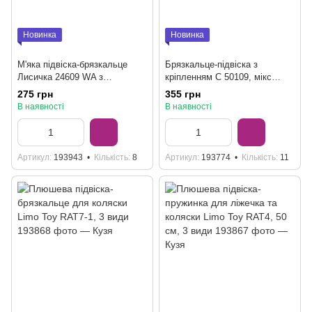
Новинка
Новинка
М'яка підвіска-брязкальце
Брязкальце-підвіска з
Лисичка 24609 WA з
кріпленням C 50109, мікс
пискавкою
видів
275 грн
355 грн
В наявності
В наявності
Артикул
193943
Кількість
8
Артикул
193774
Кількість
11