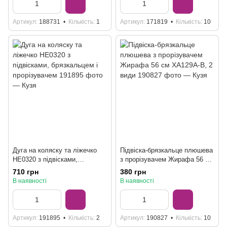
Артикул
188731
Кількість
1
Артикул
171819
Кількість
10
Дуга на коляску та ліжечко
Підвіска-брязкальце плюшева
HE0320 з підвісками,
з прорізувачем Жирафа 56 см
брязкальцем і прорізувачем
XA129A-B, 2 види
710 грн
380 грн
В наявності
В наявності
Артикул
191895
Кількість
2
Артикул
190827
Кількість
10