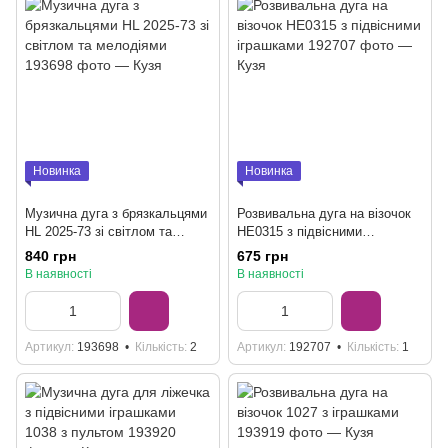
Новинка
Новинка
Музична дуга з брязкальцями
Розвивальна дуга на візочок
HL 2025-73 зі світлом та
HE0315 з підвісними
мелодіями
іграшками
840 грн
675 грн
В наявності
В наявності
Артикул
193698
Кількість
2
Артикул
192707
Кількість
1