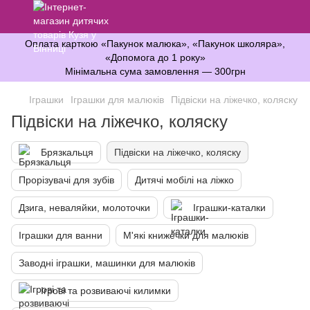
Оплата карткою «Пакунок малюка», «Пакунок школяра»,
«Допомога до 1 року»
Мінімальна сума замовлення — 300грн
Іграшки
Іграшки для малюків
Підвіски на ліжечко, коляску
Підвіски на ліжечко, коляску
Брязкальця
Підвіски на ліжечко, коляску
Прорізувачі для зубів
Дитячі мобілі на ліжко
Дзига, неваляйки, молоточки
Іграшки-каталки
Іграшки для ванни
М'які книжечки для малюків
Заводні іграшки, машинки для малюків
Ігрові та розвиваючі килимки