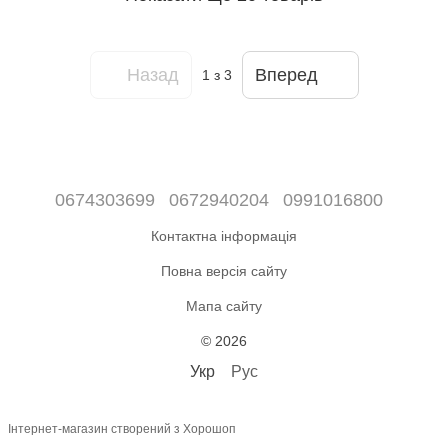
Назад
Вперед
1
з 3
0674303699
0672940204
0991016800
Контактна інформація
Повна версія сайту
Мапа сайту
© 2026
Укр
Рус
Інтернет-магазин створений з Хорошоп