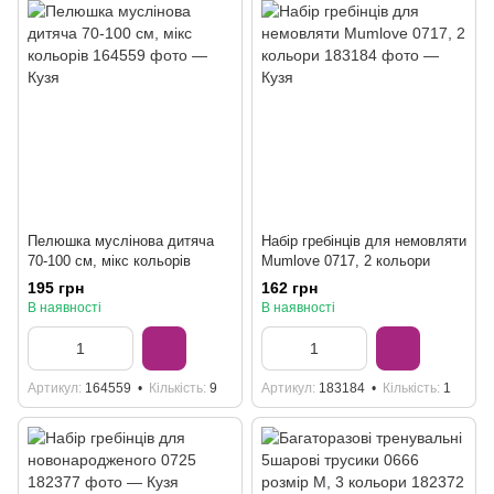
Пелюшка муслінова дитяча
Набір гребінців для немовляти
70-100 см, мікс кольорів
Mumlove 0717, 2 кольори
195 грн
162 грн
В наявності
В наявності
Артикул
164559
Кількість
9
Артикул
183184
Кількість
1