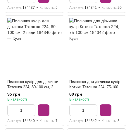
Артикул
184437
Кількість
5
Артикул
184341
Кількість
20
Пелюшка кулір для дівчинки
Пелюшка для дівчинки кулір
Татошка 224, 80-100 см, 2
Котики Татошка 224, 75-100
види
см
95 грн
80 грн
В наявності
В наявності
Артикул
184340
Кількість
7
Артикул
184342
Кількість
8