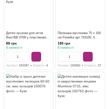
Дитячі кусачки для нігтів
Пелюшка муслінова 75 х 100
Best-BB 0709 у пластиковому
см Penetka арт 743100, 5
корпусі, бірюзові
видів
89 грн
195 грн
В наявності
В наявності
Артикул
193387
Кількість
4
Артикул
193082
Кількість
37