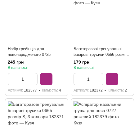
Набір гребінців для
Багаторазові тренувальні
новонародженого 0725
5шарові трусики 0666 розмір
М, 3 кольори
245 грн
179 грн
В наявності
В наявності
Артикул
182377
Кількість
4
Артикул
182372
Кількість
2