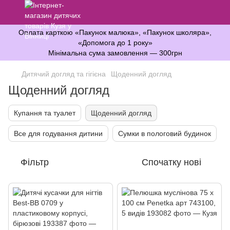
Оплата карткою «Пакунок малюка», «Пакунок школяра»,
«Допомога до 1 року»
Мінімальна сума замовлення — 300грн
Дитячий догляд та гігієна
Щоденний догляд
Щоденний догляд
Купання та туалет
Щоденний догляд
Все для годування дитини
Сумки в пологовий будинок
Фільтр
Спочатку нові