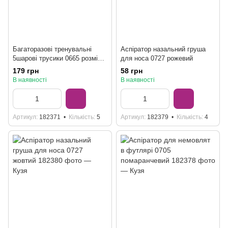
Багаторазові тренувальні
Аспіратор назальний груша
5шарові трусики 0665 розмір
для носа 0727 рожевий
S, 3 кольори
179 грн
58 грн
В наявності
В наявності
Артикул
182371
Кількість
5
Артикул
182379
Кількість
4