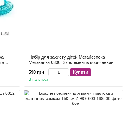
ка
Набір для захисту дітей Мегабезпека
та
Мегазайка 0800, 27 елементів коричневий
590 грн
Купити
В наявності