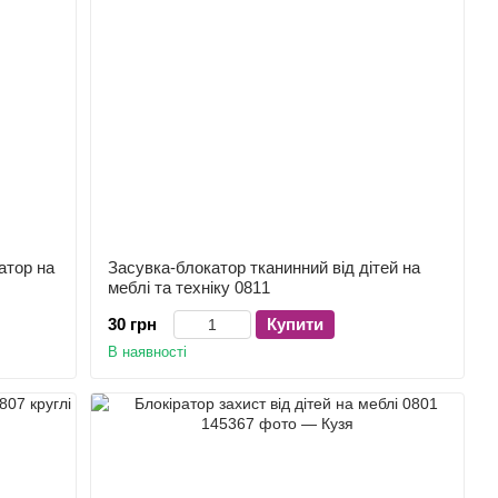
атор на
Засувка-блокатор тканинний від дітей на
меблі та техніку 0811
30 грн
Купити
В наявності