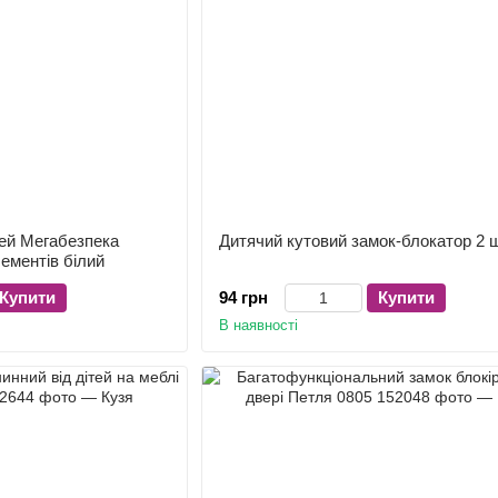
тей Мегабезпека
Дитячий кутовий замок-блокатор 2 
ементів білий
Купити
94 грн
Купити
В наявності