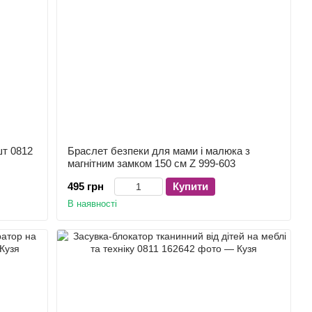
шт 0812
Браслет безпеки для мами і малюка з
магнітним замком 150 см Z 999-603
495 грн
Купити
В наявності