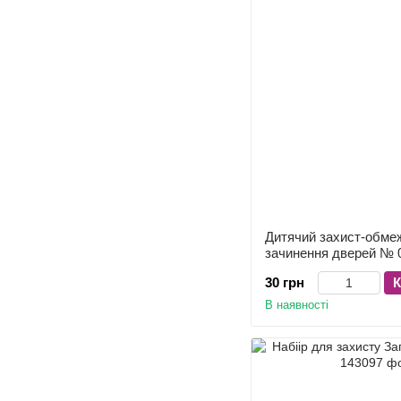
Дитячий захист-обмеж
зачинення дверей № 0
30 грн
К
В наявності