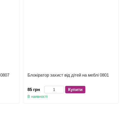
 0807
Блокіратор захист від дітей на меблі 0801
85 грн
Купити
В наявності