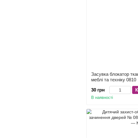
Засувка блокатор ткан
меблі та техніку 0810
30 грн
К
В наявності