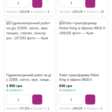
Артикул
193206
Кількість
4
Артикул
193128
Кількість
15
Гідроелектричний робот на д/
Робот-трансформер Robot
у 22005, світло, звук, танцює,
King зі зброєю 8816-5
стріляє, сенсор, рос.
1 950 грн
630 грн
В наявності
В наявності
Артикул
157293
Кількість
1
Артикул
189105
Кількість
1