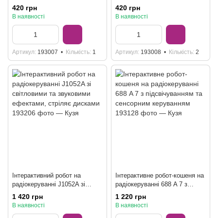
420 грн
420 грн
В наявності
В наявності
Артикул
193007
Кількість
1
Артикул
193008
Кількість
2
Інтерактивний робот на
Інтерактивне робот-кошеня на
радіокеруванні J1052A зі
радіокеруванні 688 A 7 з
світловими та звуковими
підсвічуванням та сенсорним
1 420 грн
1 220 грн
ефектами, стріляє дисками
керуванням
В наявності
В наявності