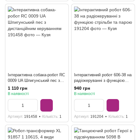
Інтерактивна собака-робот RC
Інтерактивний робот 606-38 на
0009 UA Шпигунський пес з
радіокеруванні з функцією
дистанційним керуванням
стрільби та парою
1 110 грн
940 грн
В наявності
В наявності
Артикул
191458
Кількість
1
Артикул
191204
Кількість
1