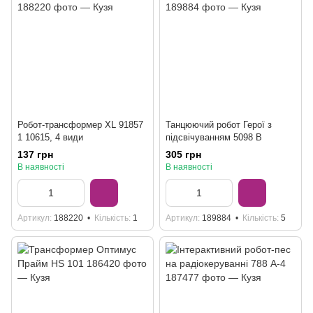
Робот-трансформер XL 91857
Танцюючий робот Герої з
1 10615, 4 види
підсвічуванням 5098 B
137 грн
305 грн
В наявності
В наявності
Артикул
188220
Кількість
1
Артикул
189884
Кількість
5