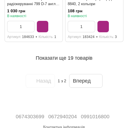
радіокеруванні 799 D-7 англ,
8840, 2 кольори
3,7V
1 030 грн
108 грн
В наявності
В наявності
Артикул
184633
Кількість
1
Артикул
183424
Кількість
3
Показати ще 19 товарів
Назад
Вперед
1
з 2
0674303699
0672940204
0991016800
Контактна інформація