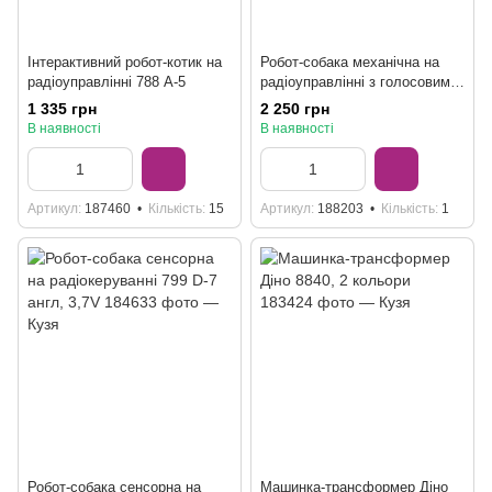
Інтерактивний робот-котик на
Робот-собака механічна на
радіоуправлінні 788 A-5
радіоуправлінні з голосовими
командами 8021, 3,7V
1 335 грн
2 250 грн
В наявності
В наявності
Артикул
187460
Кількість
15
Артикул
188203
Кількість
1
Робот-собака сенсорна на
Машинка-трансформер Діно