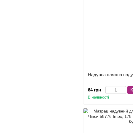
Надувна пляжна поду
64 грн
К
В наявності