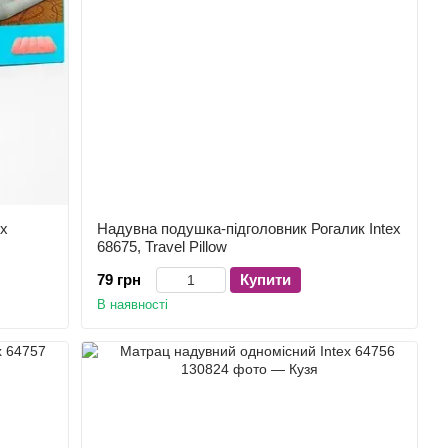
ex
Надувна подушка-підголовник Рогалик Intex
68675, Travel Pillow
79 грн
Купити
В наявності