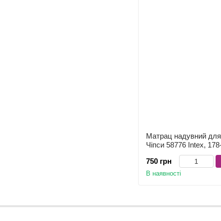
Матрац надувний для
Чіпси 58776 Intex, 178
750 грн
В наявності