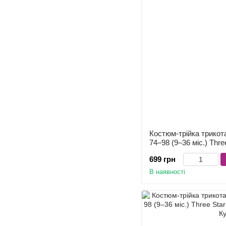
Костюм-трійка трикот
74–98 (9–36 міс.) Three
699 грн
В наявності