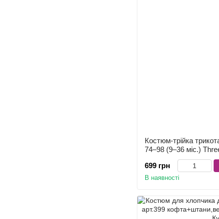
Костюм-трійка трикот
74–98 (9–36 міс.) Thre
699 грн
В наявності