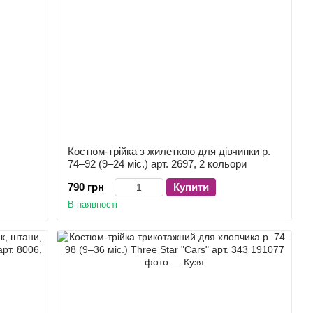
Костюм-трійка з жилеткою для дівчинки р.
74–92 (9–24 міс.) арт. 2697, 2 кольори
790 грн
Купити
В наявності