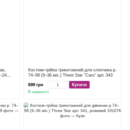
ак,
Костюм-трійка трикотажний для хлопчика р.
9–24
74–98 (9–36 міс.) Three Star "Cars" арт. 343
699 грн
Купити
В наявності