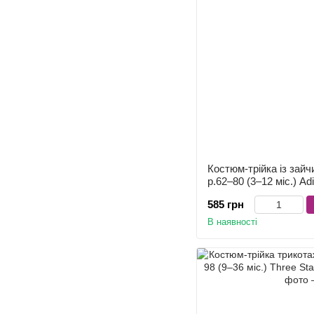
Костюм-трійка із зайч
р.62–80 (3–12 міс.) Ad
585 грн
В наявності