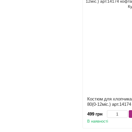
Костюм для хлопчика 
80(0-12міс.) арт.141
499 грн
В наявності