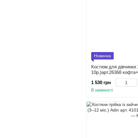
Новинка
Костюм для дівчинки 
10р.)арт.26368 кофта
1 530 грн
В наявності