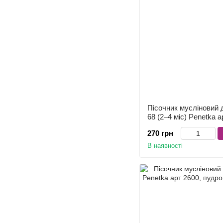
Пісочник мусліновий 
68 (2–4 міс) Penetka 
270 грн
В наявності