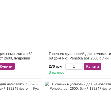
для немовляти р 62–
Пісочник мусліновий для немовляти
арт 2600, пудровий
68 (2–4 міс) Penetka арт 2600,білий
Купити
270 грн
Купити
В наявності