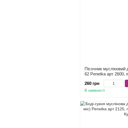
Пісочник мусліновий 
62 Penetka арт 2600,
260 грн
В наявності