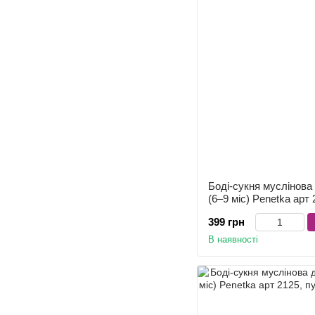
Боді-сукня муслінова 
(6–9 міс) Penetka арт
399 грн
В наявності