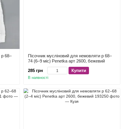
 р 68–
Пісочник мусліновий для немовляти р 68–
74 (6–9 міс) Penetka арт 2600, бежевий
285 грн
Купити
В наявності