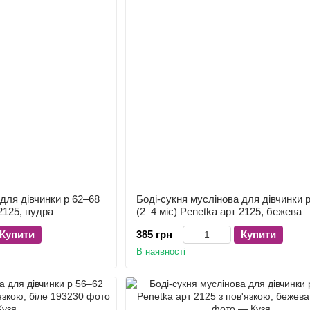
для дівчинки р 62–68
Боді-сукня муслінова для дівчинки 
 2125, пудра
(2–4 міс) Penetka арт 2125, бежева
Купити
385 грн
Купити
В наявності