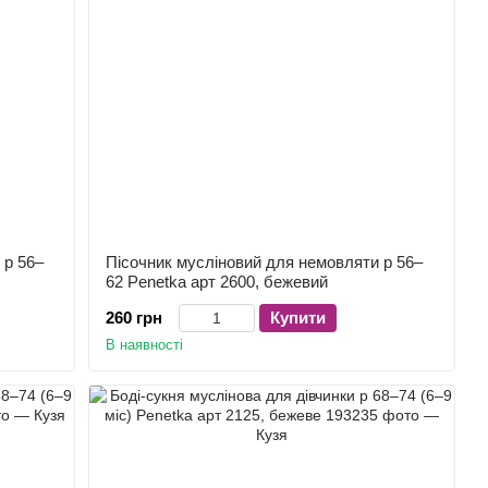
 р 56–
Пісочник мусліновий для немовляти р 56–
62 Penetka арт 2600, бежевий
260 грн
Купити
В наявності