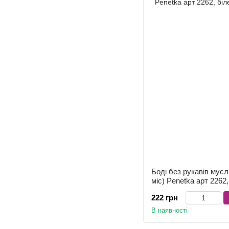
Боді без рукавів мусл
міс) Penetka арт 2262,
222 грн
В наявності