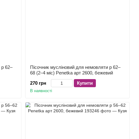
 р 62–
Пісочник мусліновий для немовляти р 62–
68 (2–4 міс) Penetka арт 2600, бежевий
270 грн
Купити
В наявності