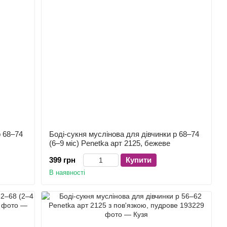
р 68–74
Боді-сукня муслінова для дівчинки р 68–74
(6–9 міс) Penetka арт 2125, бежеве
399 грн
Купити
В наявності