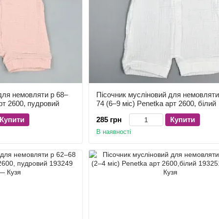
для немовляти р 68–
Пісочник мусліновий для немовляти
арт 2600, пудровий
74 (6–9 міс) Penetka арт 2600, білий
Купити
285 грн
Купити
В наявності