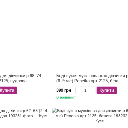
для дівчинки р 68–74
Боді-сукня муслінова для дівчинки 
 2125, пудрова
(6–9 міс) Penetka арт 2125, біла
Купити
399 грн
Купити
В наявності