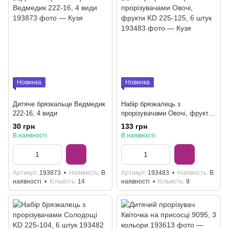
Новинка
Новинка
Дитяче брязкальце Ведмедик
Набір брязкалець з
222-16, 4 види
прорізувачами Овочі, фрукти
KD 225-125, 6 штук
30 грн
133 грн
В наявності
В наявності
Артикул
193873
Наявність
В
Артикул
193483
Наявність
В
наявності
Кількість
14
наявності
Кількість
9