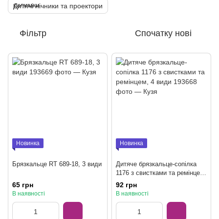
Дитячі нічники та проектори
Фільтр
Спочатку нові
Новинка
Новинка
Брязкальце RT 689-18, 3 види
Дитяче брязкальце-сопілка
1176 з свистками та ремінцем,
4 види
65 грн
92 грн
В наявності
В наявності