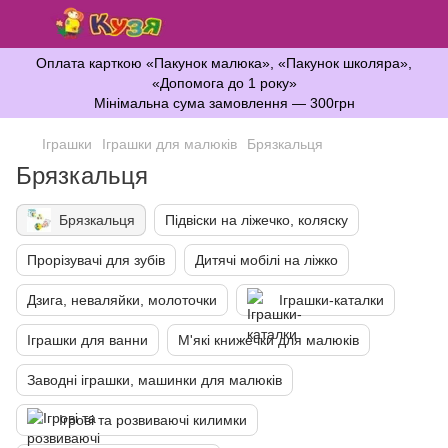
Оплата карткою «Пакунок малюка», «Пакунок школяра»,
«Допомога до 1 року»
Мінімальна сума замовлення — 300грн
Іграшки
Іграшки для малюків
Брязкальця
Брязкальця
Брязкальця
Підвіски на ліжечко, коляску
Прорізувачі для зубів
Дитячі мобілі на ліжко
Дзига, неваляйки, молоточки
Іграшки-каталки
Іграшки для ванни
М'які книжечки для малюків
Заводні іграшки, машинки для малюків
Ігрові та розвиваючі килимки