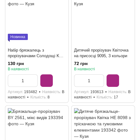
Новинка
Набір брязкалець з
Дитячий прорізувач Квіточка
прорізувачами Солодощі KD
на присосці 9095, 3 кольори
225-104, 6 штук
130 грн
72 грн
В наявності
В наявності
Артикул
193482
Наявність
В
Артикул
193613
Наявність
В
наявності
Кількість
8
наявності
Кількість
17