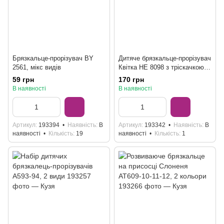
Брязкальце-прорізувач BY
Дитяче брязкальце-прорізувач
2561, мікс видів
Квітка HE 8098 з тріскачкою
та гумовими елементами
59 грн
170 грн
В наявності
В наявності
Артикул
193394
Наявність
В
Артикул
193342
Наявність
В
наявності
Кількість
19
наявності
Кількість
1