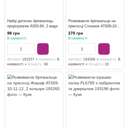
Набір дитячих брязкалець-
Розвиваюче брязкальце на
прорізувачів A593-94, 2 види
присосці Слоненя AT609-10-
11-12, 2 кольори
98 грн
270 грн
В наявності
В наявності
Артикул
193257
Наявність
В
Артикул
193266
Наявність
В
наявності
Кількість
38
наявності
Кількість
10