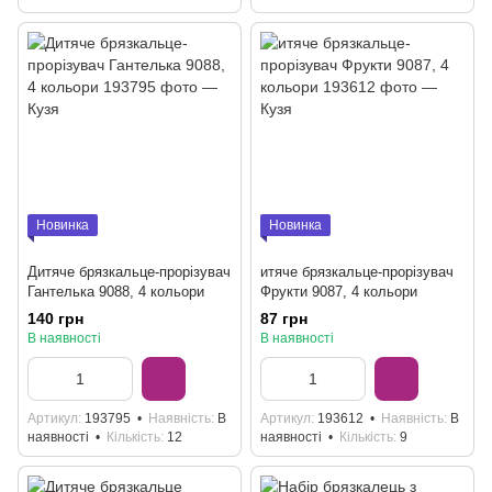
Новинка
Новинка
Дитяче брязкальце-прорізувач
итяче брязкальце-прорізувач
Гантелька 9088, 4 кольори
Фрукти 9087, 4 кольори
140 грн
87 грн
В наявності
В наявності
Артикул
193795
Наявність
В
Артикул
193612
Наявність
В
наявності
Кількість
12
наявності
Кількість
9