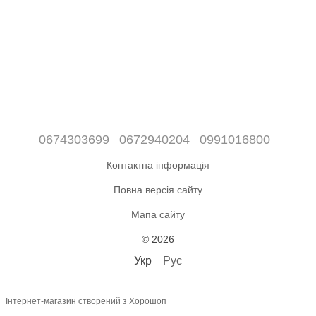
0674303699
0672940204
0991016800
Контактна інформація
Повна версія сайту
Мапа сайту
© 2026
Укр
Рус
Інтернет-магазин створений з Хорошоп