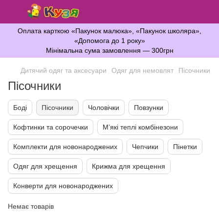
Оплата карткою «Пакунок малюка», «Пакунок школяра»,
«Допомога до 1 року»
Мінімальна сума замовлення — 300грн
Дитячий одяг та аксесуари
Одяг для немовлят
Пісочники
Пісочники
Боді
Пісочники
Чоловічки
Повзунки
Кофтинки та сорочечки
М’які теплі комбінезони
Комплекти для новонароджених
Чепчики
Пінетки
Одяг для хрещення
Крижма для хрещення
Конверти для новонароджених
Немає товарів