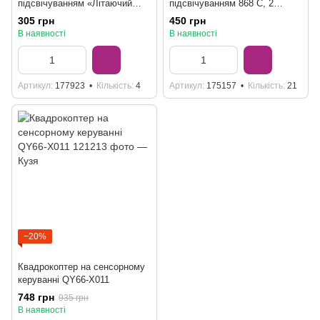
підсвічуванням «Літаючий
підсвічуванням 868 C, 2
спінер» 8211, 3 кольори
кольори
305 грн
450 грн
В наявності
В наявності
Артикул
177923
Кількість
4
Артикул
175157
Кількість
21
−20%
Квадрокоптер на сенсорному
керуванні QY66-X011
748 грн
935 грн
В наявності