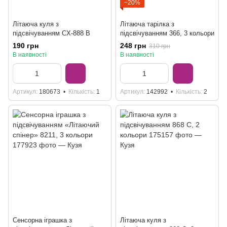
−20%
Літаюча куля з
Літаюча тарілка з
підсвічуванням CX-888 B
підсвічуванням 366, 3 кольори
190 грн
248 грн
310 грн
В наявності
В наявності
Артикул
180673
Кількість
1
Артикул
142992
Кількість
2
Сенсорна іграшка з
Літаюча куля з