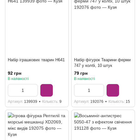
Набір іграшкових тварин H641
Набір фігурок Тварини ферми
747 у колбі, 10 штук
92 грн
79 грн
В наявності
В наявності
Артикул
139939
Кількість
9
Артикул
192076
Кількість
15