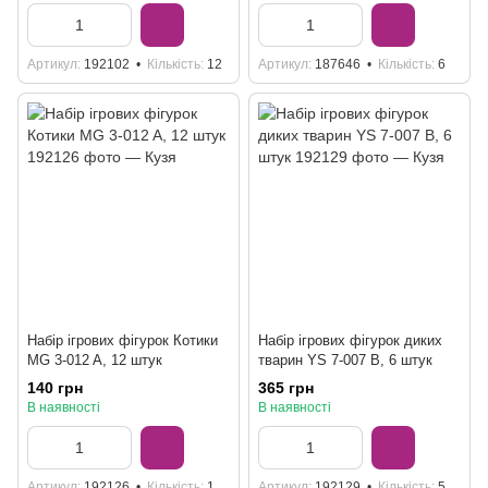
Артикул
192102
Кількість
12
Артикул
187646
Кількість
6
Набір ігрових фігурок Котики
Набір ігрових фігурок диких
MG 3-012 A, 12 штук
тварин YS 7-007 B, 6 штук
140 грн
365 грн
В наявності
В наявності
Артикул
192126
Кількість
1
Артикул
192129
Кількість
5