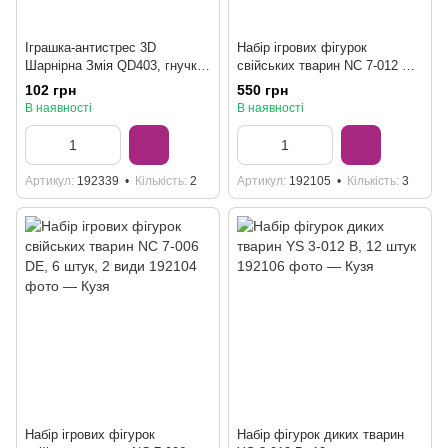
Іграшка-антистрес 3D
Набір ігрових фігурок
Шарнірна Змія QD403, гнучка
свійських тварин NC 7-012 B,
фігурка фіджет, 4 кольори
12 штук
102 грн
550 грн
В наявності
В наявності
Артикул
192339
Кількість
2
Артикул
192105
Кількість
3
Набір ігрових фігурок
Набір фігурок диких тварин