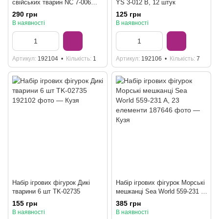
свійських тварин NC 7-006
YS 3-012 B, 12 штук
DE, 6 штук, 2 види
290 грн
125 грн
В наявності
В наявності
Артикул
192104
Кількість
1
Артикул
192106
Кількість
7
Набір ігрових фігурок Дикі
Набір ігрових фігурок Морські
тварини 6 шт TK-02735
мешканці Sea World 559-231 A,
23 елементи
155 грн
385 грн
В наявності
В наявності