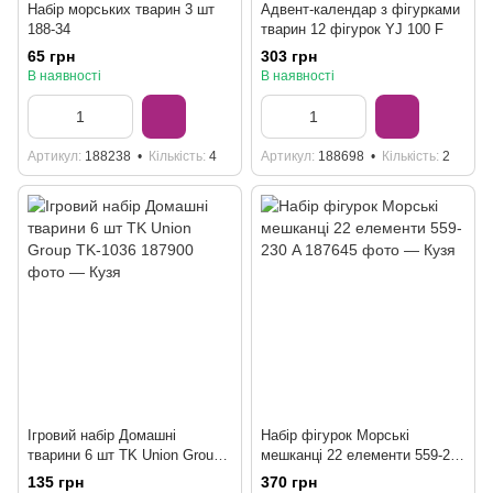
Набір морських тварин 3 шт
Адвент-календар з фігурками
188-34
тварин 12 фігурок YJ 100 F
65 грн
303 грн
В наявності
В наявності
Артикул
188238
Кількість
4
Артикул
188698
Кількість
2
Ігровий набір Домашні
Набір фігурок Морські
тварини 6 шт TK Union Group
мешканці 22 елементи 559-230
TK-1036
A
135 грн
370 грн