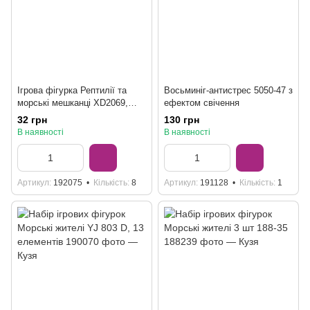
Ігрова фігурка Рептилії та
Восьминіг-антистрес 5050-47 з
морські мешканці XD2069,
ефектом свічення
мікс видів
32 грн
130 грн
В наявності
В наявності
Артикул
192075
Кількість
8
Артикул
191128
Кількість
1