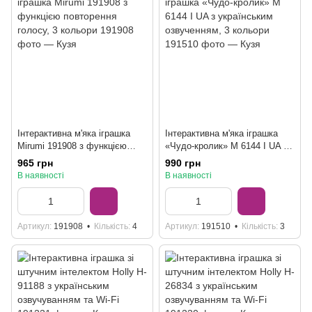
Інтерактивна м'яка іграшка
Інтерактивна м'яка іграшка
Mirumi 191908 з функцією
«Чудо-кролик» M 6144 I UA з
повторення голосу, 3 кольори
українським озвученням, 3
965 грн
990 грн
кольори
В наявності
В наявності
Артикул
191908
Кількість
4
Артикул
191510
Кількість
3