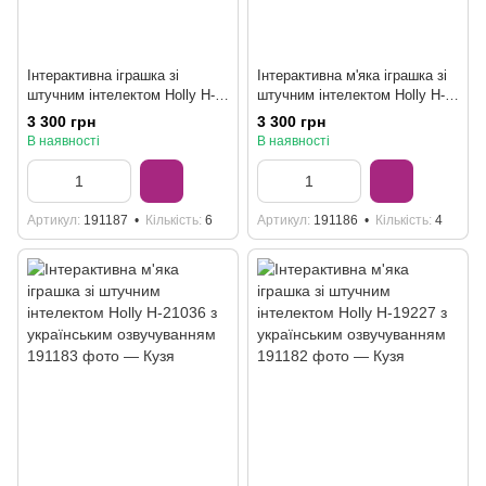
Інтерактивна іграшка зі
Інтерактивна м'яка іграшка зі
штучним інтелектом Holly H-
штучним інтелектом Holly H-
42369 з українським
31456 рожева
3 300 грн
3 300 грн
озвучуванням та Wi-Fi
В наявності
В наявності
Артикул
191187
Кількість
6
Артикул
191186
Кількість
4