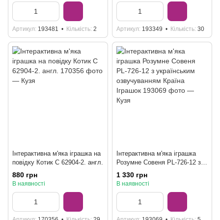
Артикул
193481
Кількість
2
Артикул
193349
Кількість
30
Інтерактивна м'яка іграшка на
Інтерактивна м'яка іграшка
повідку Котик C 62904-2. англ.
Розумне Совеня PL-726-12 з
українським озвучуванням
880 грн
1 330 грн
Країна Іграшок
В наявності
В наявності
Артикул
170356
Кількість
29
Артикул
193069
Кількість
5