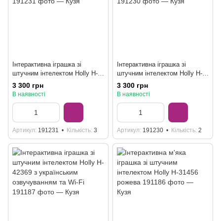
Інтерактивна іграшка зі
Інтерактивна іграшка зі
штучним інтелектом Holly H-
штучним інтелектом Holly H-
91188 з українським
26834 з українським
3 300 грн
3 300 грн
озвучуванням та Wi-Fi
озвучуванням та Wi-Fi
В наявності
В наявності
Артикул
191231
Кількість
3
Артикул
191230
Кількість
2