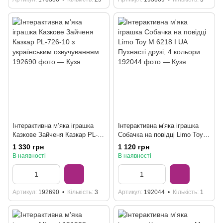
Інтерактивна м’яка іграшка
Інтерактивна м'яка іграшка
Казкове Зайченя Казкар PL-
Собачка на повідці Limo Toy M
726-10 з українським
6218 I UA Пухнасті друзі, 4
1 330 грн
1 120 грн
озвучуванням
кольори
В наявності
В наявності
Артикул
192690
Кількість
3
Артикул
192044
Кількість
1