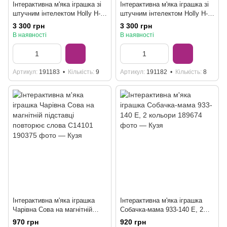
Інтерактивна м'яка іграшка зі
Інтерактивна м'яка іграшка зі
штучним інтелектом Holly H-
штучним інтелектом Holly H-
21036 з українським
19227 з українським
3 300 грн
3 300 грн
озвучуванням
озвучуванням
В наявності
В наявності
Артикул
191183
Кількість
9
Артикул
191182
Кількість
8
Інтерактивна м'яка іграшка
Інтерактивна м'яка іграшка
Чарівна Сова на магнітній
Собачка-мама 933-140 E, 2
підставці повторює слова
кольори
970 грн
920 грн