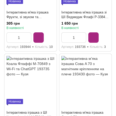
Новинка
Новинка
Інтерактивна м'яка іграшка
Інтерактивна м'яка іграшка зі
Фрукти, зі звуком та
ШІ Ведмедик Флафі P-33840 з
сенсором, 3 види
Wi-Fi та ChatGPT
305 грн
1 650 грн
В наявності
В наявності
Артикул
193944
Кількість
10
Артикул
193736
Кількість
3
Новинка
Інтерактивна іграшка з ШІ
Інтерактивна м'яка іграшка