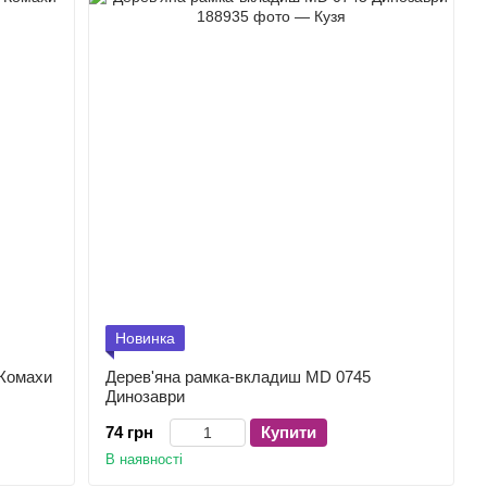
Новинка
 Комахи
Дерев'яна рамка-вкладиш MD 0745
Динозаври
74 грн
Купити
В наявності