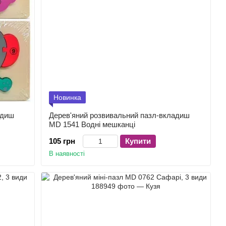
Новинка
адиш
Дерев'яний розвивальний пазл-вкладиш
MD 1541 Водні мешканці
105 грн
Купити
В наявності