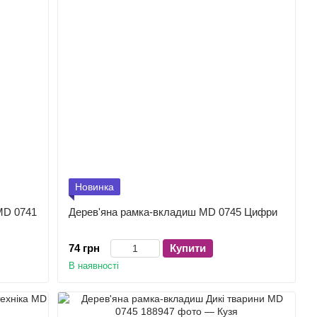
Новинка
MD 0741
Дерев'яна рамка-вкладиш MD 0745 Цифри
74 грн
Купити
В наявності