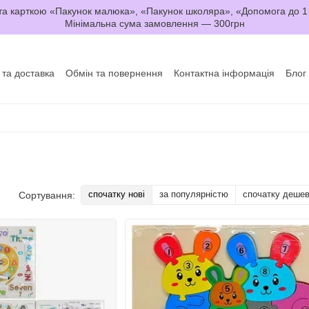
а карткою «Пакунок малюка», «Пакунок школяра», «Допомога до 1
Мінімальна сума замовлення — 300грн
 та доставка
Обмін та повернення
Контактна інформація
Блог
да користувача
Договір оферти
спочатку нові
за популярністю
спочатку деше
Сортування: