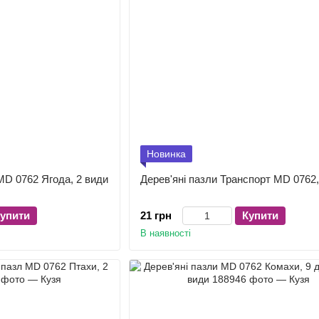
Новинка
MD 0762 Ягода, 2 види
Дерев'яні пазли Транспорт MD 0762,
упити
21 грн
Купити
В наявності