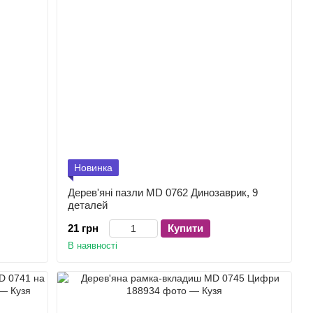
Новинка
Дерев'яні пазли MD 0762 Динозаврик, 9
деталей
21 грн
Купити
В наявності