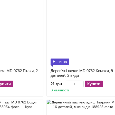
Новинка
азл MD 0762 Птахи, 2
Дерев'яні пазли MD 0762 Комахи, 9
деталей, 2 види
упити
21 грн
Купити
В наявності