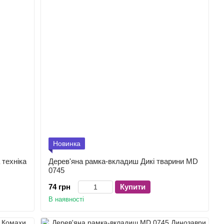
Новинка
техніка
Дерев'яна рамка-вкладиш Дикі тварини MD
0745
74 грн
Купити
В наявності