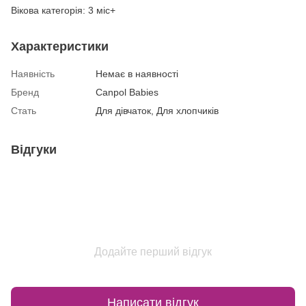
Вікова категорія: 3 міс+
Характеристики
Наявність
Немає в наявності
Бренд
Canpol Babies
Стать
Для дівчаток, Для хлопчиків
Відгуки
Додайте перший відгук
Написати відгук