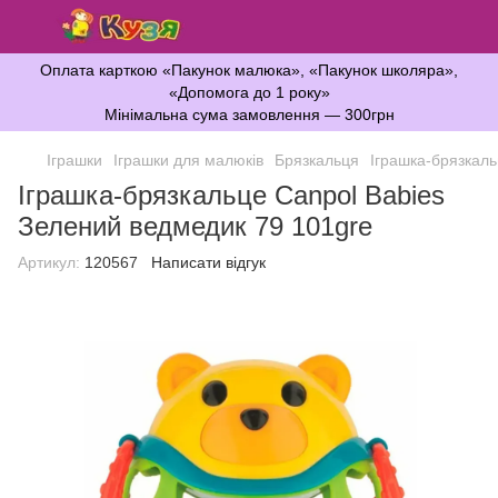
Оплата карткою «Пакунок малюка», «Пакунок школяра»,
«Допомога до 1 року»
Мінімальна сума замовлення — 300грн
Іграшки
Іграшки для малюків
Брязкальця
Іграшка-брязкаль
Іграшка-брязкальце Canpol Babies
Зелений ведмедик 79 101gre
Артикул:
120567
Написати відгук