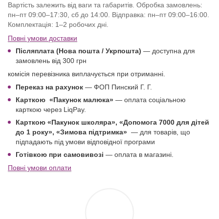
Вартість залежить від ваги та габаритів. Обробка замовлень:
пн–пт 09:00–17:30, сб до 14:00. Відправка: пн–пт 09:00–16:00.
Комплектація: 1–2 робочих дні.
Повні умови доставки
Післяплата (Нова пошта / Укрпошта)
—
доступна для
замовлень від 300 грн
комісія перевізника виплачується при отриманні.
Переказ на рахунок
— ФОП Пинский Г. Г.
Карткою
«Пакунок малюка»
— оплата соціальною
карткою через LiqPay.
Карткою «Пакунок школяра»,
«Допомога 7000 для дітей
до 1 року
», «Зимова підтримка»
—
для товарів, що
підпадають під умови відповідної програми
Готівкою при самовивозі
— оплата в магазині.
Повні умови оплати