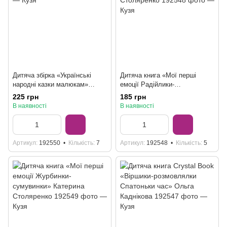
Дитяча збірка «Українські
Дитяча книга «Мої перші
народні казки малюкам»
емоції Радійлики-
Crystal Book
усміхайлики» Катерина
225 грн
185 грн
Столяренко
В наявності
В наявності
Артикул
192550
Кількість
7
Артикул
192548
Кількість
5