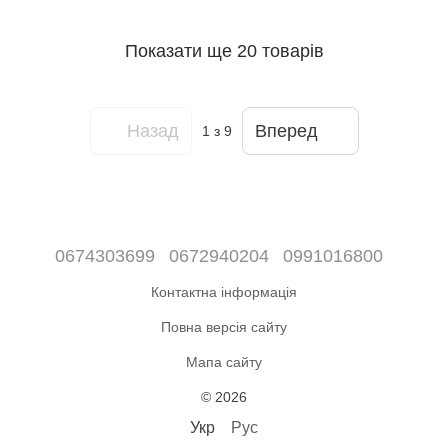
Показати ще 20 товарів
Назад
Вперед
1
з 9
0674303699
0672940204
0991016800
Контактна інформація
Повна версія сайту
Мапа сайту
© 2026
Укр
Рус