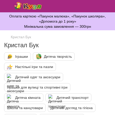
Оплата карткою «Пакунок малюка», «Пакунок школяра»,
«Допомога до 1 року»
Мінімальна сума замовлення — 300грн
Кристал Бук
Кристал Бук
Іграшки
Дитяча творчість
Настільні ігри та пазли
Дитячий одяг та аксесуари
Іграшки для вулиці та спортивні ігри
Дитяча кімната
Дитячий транспорт
Школа та канцтовари
Дитячий догляд та гігієна