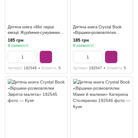
Дитяча книга «Мої перші
Дитяча книга Crystal Book
емоції Журбинки-сумувинки»
«Віршики-розмовлялки
Катерина Столяренко
Спатоньки час» Ольга
185 грн
185 грн
Каднікова
В наявності
В наявності
Артикул
192549
Кількість
5
Артикул
192547
Кількість
5