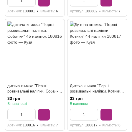
Артикул
180801
Кількість
6
Артикул
180802
Кількість
7
дитяча книжка "Перші
Дитяча книжка "Перші
розвивальні наліпки. Собачки"
розвивальні наліпки. Котики"
45 наліпок
44 наліпки
33 грн
33 грн
В наявності
В наявності
Артикул
180816
Кількість
7
Артикул
180817
Кількість
6