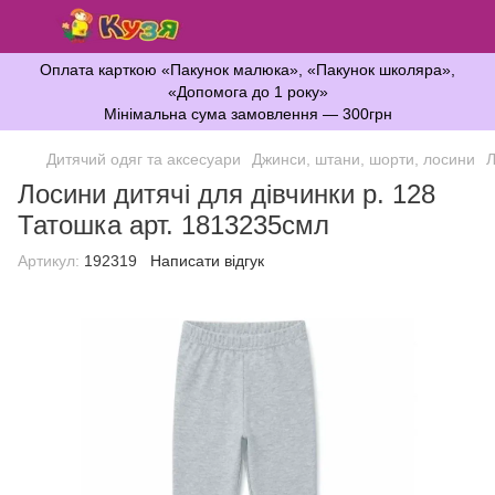
Оплата карткою «Пакунок малюка», «Пакунок школяра»,
«Допомога до 1 року»
Мінімальна сума замовлення — 300грн
Дитячий одяг та аксесуари
Джинси, штани, шорти, лосини
Л
Лосини дитячі для дівчинки р. 128
Татошка арт. 1813235смл
Артикул:
192319
Написати відгук