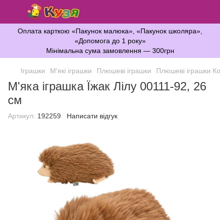
Оплата карткою «Пакунок малюка», «Пакунок школяра»,
«Допомога до 1 року»
Мінімальна сума замовлення — 300грн
Іграшки
М'які іграшки
Плюшеві іграшки
Плюшеві іграшки К
М'яка іграшка Їжак Лілу 00111-92, 26
см
Артикул:
192259
Написати відгук