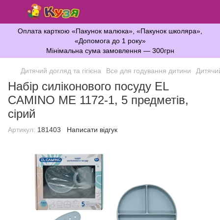
Оплата карткою «Пакунок малюка», «Пакунок школяра»,
«Допомога до 1 року»
Мінімальна сума замовлення — 300грн
Дитячий догляд та гігієна
Все для годування дитини
Дитячи
Набір силіконового посуду EL
CAMINO ME 1172-1, 5 предметів,
сірий
Артикул:
181403
Написати відгук