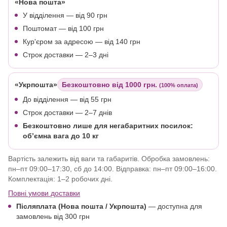
«Нова пошта»
У відділення — від 90 грн
Поштомат — від 100 грн
Кур'єром за адресою — від 140 грн
Строк доставки — 2–3 дні
«Укрпошта»
Безкоштовно від 1000 грн.
(100% оплата)
До відділення — від 55 грн
Строк доставки — 2–7 днів
Безкоштовно лише для негабаритних посилок:
об’ємна вага до 10 кг
Вартість залежить від ваги та габаритів. Обробка замовлень:
пн–пт 09:00–17:30, сб до 14:00. Відправка: пн–пт 09:00–16:00.
Комплектація: 1–2 робочих дні.
Повні умови доставки
Післяплата (Нова пошта / Укрпошта)
—
доступна для
замовлень від 300 грн