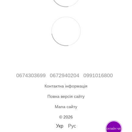
0674303699
0672940204
0991016800
Контактна інформація
Повна версія сайту
Мапа сайту
© 2026
Укр
Рус
ОНЛАЙН ЧАТ