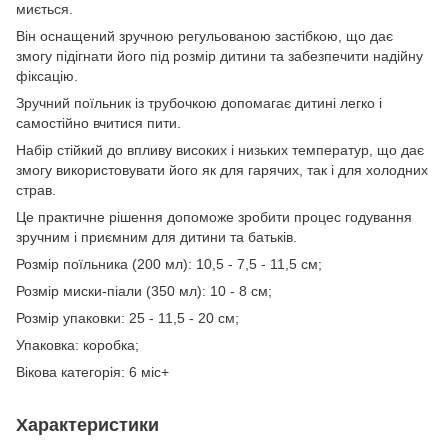
миється.
Він оснащений зручною регульованою застібкою, що дає
змогу підігнати його під розмір дитини та забезпечити надійну
фіксацію.
Зручний поїльник із трубочкою допомагає дитині легко і
самостійно вчитися пити.
Набір стійкий до впливу високих і низьких температур, що дає
змогу використовувати його як для гарячих, так і для холодних
страв.
Це практичне рішення допоможе зробити процес годування
зручним і приємним для дитини та батьків.
Розмір поїльника (200 мл): 10,5 - 7,5 - 11,5 см;
Розмір миски-піали (350 мл): 10 - 8 см;
Розмір упаковки: 25 - 11,5 - 20 см;
Упаковка: коробка;
Вікова категорія: 6 міс+
Характеристики