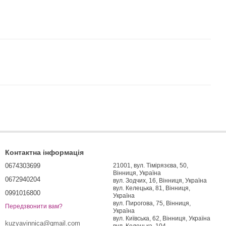
Контактна інформація
0674303699
21001, вул. Тімірязєва, 50,
Вінниця, Україна
0672940204
вул. Зодчих, 16, Вінниця, Україна
вул. Келецька, 81, Вінниця,
0991016800
Україна
вул. Пирогова, 75, Вінниця,
Передзвонити вам?
Україна
вул. Київська, 62, Вінниця, Україна
kuzyavinnica@gmail.com