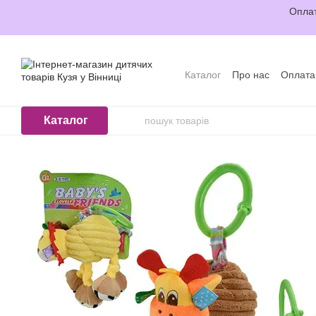
Перейти до основного контенту
Оплат
Каталог
Про нас
Оплата
Відгуки про магазин
Уго
Каталог