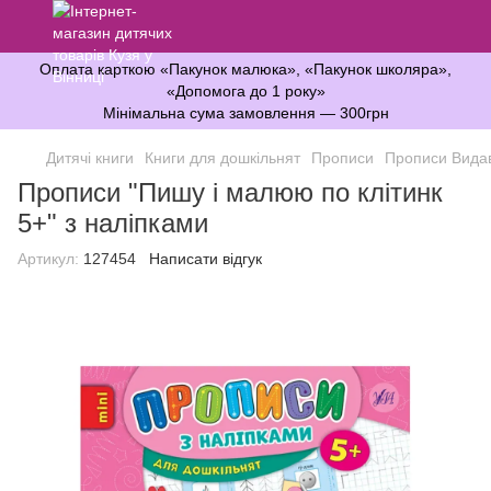
Оплата карткою «Пакунок малюка», «Пакунок школяра»,
«Допомога до 1 року»
Мінімальна сума замовлення — 300грн
Дитячі книги
Книги для дошкільнят
Прописи
Прописи Вида
Прописи "Пишу і малюю по клітинк
5+" з наліпками
Артикул:
127454
Написати відгук