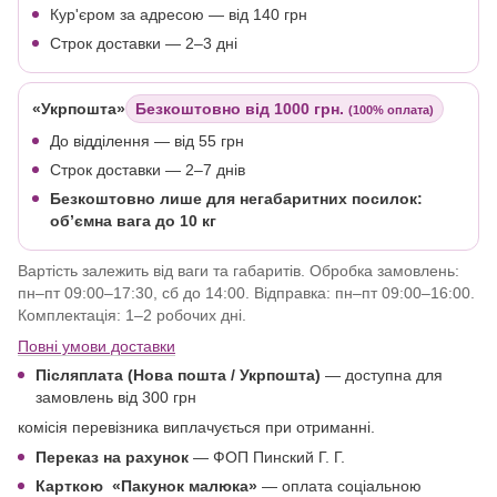
Кур'єром за адресою — від 140 грн
Строк доставки — 2–3 дні
«Укрпошта»
Безкоштовно від 1000 грн.
(100% оплата)
До відділення — від 55 грн
Строк доставки — 2–7 днів
Безкоштовно лише для негабаритних посилок:
об’ємна вага до 10 кг
Вартість залежить від ваги та габаритів. Обробка замовлень:
пн–пт 09:00–17:30, сб до 14:00. Відправка: пн–пт 09:00–16:00.
Комплектація: 1–2 робочих дні.
Повні умови доставки
Післяплата (Нова пошта / Укрпошта)
—
доступна для
замовлень від 300 грн
комісія перевізника виплачується при отриманні.
Переказ на рахунок
— ФОП Пинский Г. Г.
Карткою
«Пакунок малюка»
— оплата соціальною